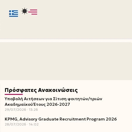
Πρόσφατες Ανακοινώσεις
Υποβολή Αιτήσεων για Σίτιση φοιτητών/τριών
Ακαδημαϊκού Έτους 2026-2027
29/07/2026
13:26
KPMG, Advisory Graduate Recruitment Program 2026
28/07/2026
14:02