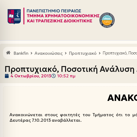
Μεταπηδήστε
στο
περιεχόμενο
Bankfin
Ανακοινώσεις
Προπτυχιακό
Προπτυχιακό, Ποσ
Προπτυχιακό, Ποσοτική Ανάλυση
4 Οκτωβρίου, 2013
10:52 πμ
ΑΝΑΚ
Ανακοινώνεται στους φοιτητές του Τμήματος ότι το 
Δευτέρας 7.10.2013 αναβάλλεται.