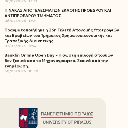
06/07/2026
13:31
ΠΙΝΑΚΑΣ ΑΠΟΤΕΛΕΣΜΑΤΩΝ ΕΚΛΟΓΗΣ ΠΡΟΕΔΡΟΥ ΚΑΙ
ΑΝΤΙΠΡΟΕΔΡΟΥ ΤΜΗΜΑΤΟΣ
06/07/2026
12:21
Πραγματοποιήθηκε η 26η Τελετή Απονομής Υποτροφιών
και Βραβείων του Τμήματος Χρηματοοικονομικής και
Τραπεζικής Διοικητικής
02/07/2026
11:54
Bankfin Online Open Day – Η σωστή επιλογή σπουδών
δεν ξεκινά από το Μηχανογραφικό. Ξεκινά από την
ενημέρωση.
30/06/2026
10:30