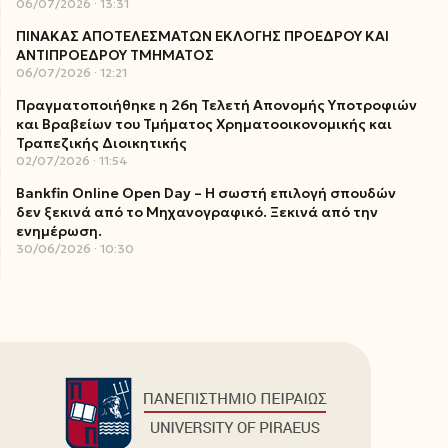
06/07/2026
13:31
ΠΙΝΑΚΑΣ ΑΠΟΤΕΛΕΣΜΑΤΩΝ ΕΚΛΟΓΗΣ ΠΡΟΕΔΡΟΥ ΚΑΙ
ΑΝΤΙΠΡΟΕΔΡΟΥ ΤΜΗΜΑΤΟΣ
06/07/2026
12:21
Πραγματοποιήθηκε η 26η Τελετή Απονομής Υποτροφιών
και Βραβείων του Τμήματος Χρηματοοικονομικής και
Τραπεζικής Διοικητικής
02/07/2026
11:54
Bankfin Online Open Day – Η σωστή επιλογή σπουδών
δεν ξεκινά από το Μηχανογραφικό. Ξεκινά από την
ενημέρωση.
30/06/2026
10:30