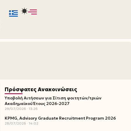
Πρόσφατες Ανακοινώσεις
Υποβολή Αιτήσεων για Σίτιση φοιτητών/τριών
Ακαδημαϊκού Έτους 2026-2027
29/07/2026
13:26
KPMG, Advisory Graduate Recruitment Program 2026
28/07/2026
14:02