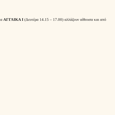
μα
ΑΓΓΛΙΚΑ Ι
(Δευτέρα 14.15 – 17.00) αλλάζουν αίθουσα και από