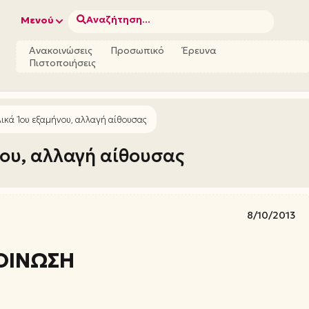
Αναζήτηση...
Μενού
Ανακοινώσεις
Προσωπικό
Έρευνα
Πιστοποιήσεις
ικά 1ου εξαμήνου, αλλαγή αίθουσας
νου, αλλαγή αίθουσας
8/10/2013
ΟΙΝΩΣΗ