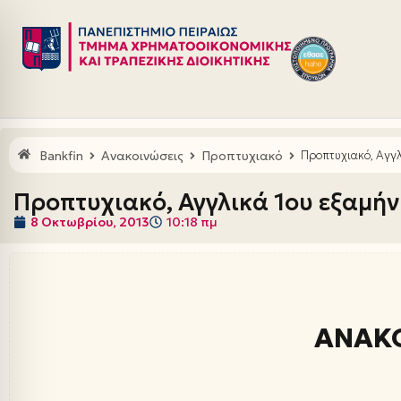
Μεταπηδήστε
στο
περιεχόμενο
Bankfin
Ανακοινώσεις
Προπτυχιακό
Προπτυχιακό, Αγγλ
Προπτυχιακό, Αγγλικά 1ου εξαμή
8 Οκτωβρίου, 2013
10:18 πμ
ΑΝΑΚ