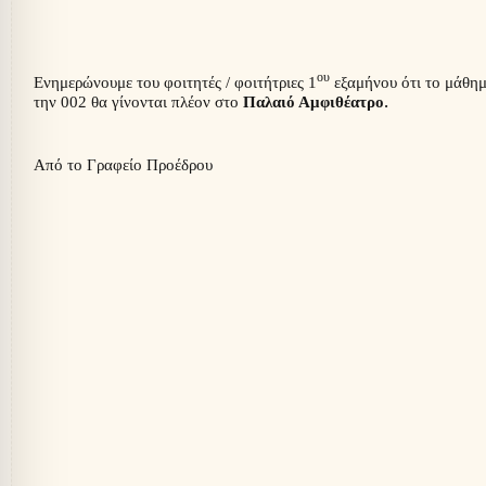
ου
Ενημερώνουμε του φοιτητές / φοιτήτριες
1
εξαμήνου ότι το μάθη
.
την 002 θα γίνονται πλέον στο
Παλαιό Αμφιθέατρο
Από το Γραφείο Προέδρου