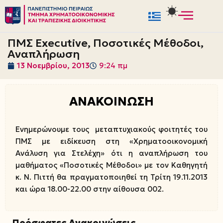
Μεταπηδήστε
στο
ΠΜΣ Executive, Ποσοτικές Μέθοδοι,
περιεχόμενο
Αναπλήρωση
13 Νοεμβρίου, 2013
9:24 πμ
ΑΝΑΚΟΙΝΩΣΗ
Ενημερώνουμε τους μεταπτυχιακούς φοιτητές του
ΠΜΣ με ειδίκευση στη «Χρηματοοικονομική
Ανάλυση για Στελέχη» ότι η αναπλήρωση του
μαθήματος «Ποσοτικές Μέθοδοι» με τον Καθηγητή
κ. Ν. Πιττή θα πραγματοποιηθεί τη Τρίτη 19.11.2013
και ώρα 18.00-22.00 στην αίθουσα 002.
Πρόσφατες Ανακοινώσεις