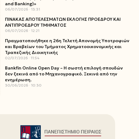
and Banking)»
06/07/2026
13:31
ΠΙΝΑΚΑΣ ΑΠΟΤΕΛΕΣΜΑΤΩΝ ΕΚΛΟΓΗΣ ΠΡΟΕΔΡΟΥ ΚΑΙ
ΑΝΤΙΠΡΟΕΔΡΟΥ ΤΜΗΜΑΤΟΣ
06/07/2026
12:21
Πραγματοποιήθηκε η 26η Τελετή Απονομής Υποτροφιών
και Βραβείων του Τμήματος Χρηματοοικονομικής και
Τραπεζικής Διοικητικής
02/07/2026
11:54
Bankfin Online Open Day – Η σωστή επιλογή σπουδών
δεν ξεκινά από το Μηχανογραφικό. Ξεκινά από την
ενημέρωση.
30/06/2026
10:30