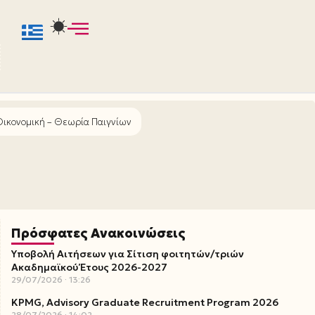
 Οικονομική – Θεωρία Παιγνίων
Πρόσφατες Ανακοινώσεις
Υποβολή Αιτήσεων για Σίτιση φοιτητών/τριών
Ακαδημαϊκού Έτους 2026-2027
29/07/2026
13:26
KPMG, Advisory Graduate Recruitment Program 2026
28/07/2026
14:02