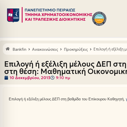
Μεταπηδήστε
στο
περιεχόμενο
Bankfin
Ανακοινώσεις
Προκηρύξεις
Επιλογή ή εξέλιξη
Επιλογή ή εξέλιξη μέλους ΔΕΠ στ
στη θέση: Μαθηματική Οικονομικ
10 Δεκεμβρίου, 2013
9:10 πμ
Επιλογή ή εξέλιξη μέλους ΔΕΠ στη βαθμίδα του Επίκουρου Καθηγητή,