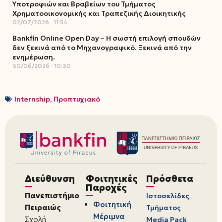
Υποτροφιών και Βραβείων του Τμήματος
Χρηματοοικονομικής και Τραπεζικής Διοικητικής
02/07/2026
11:54
Bankfin Online Open Day – Η σωστή επιλογή σπουδών
δεν ξεκινά από το Μηχανογραφικό. Ξεκινά από την
ενημέρωση.
30/06/2026
10:30
Internship
,
Προπτυχιακό
Διεύθυνση
Φοιτητικές
Πρόσθετα
Παροχές
Πανεπιστήμιο
Ιστοσελίδες
Φοιτητική
Πειραιώς
Τμήματος
Μέριμνα
Σχολή
Media Pack