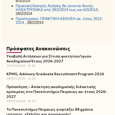
6/3/2014
Πρακτική Άσκηση: Αιτήσεις θα γίνονται δεκτές
ΗΛΕΚΤΡΟΝΙΚΑ από 28/2/2014 έως και 6/3/2014
,
28/2/2014
Προπτυχιακό, ΠΡΑΚΤΙΚΗ ΑΣΚΗΣΗ ακ. έτους 2013-
2014
, 28/2/2014
Πρόσφατες Ανακοινώσεις
Υποβολή Αιτήσεων για Σίτιση φοιτητών/τριών
Ακαδημαϊκού Έτους 2026-2027
29/07/2026
13:26
KPMG, Advisory Graduate Recruitment Program 2026
28/07/2026
14:02
Πρόσκληση – Απόκτηση ακαδημαϊκής διδακτικής
εμπειρίας στο Πανεπιστήμιο Πειραιώς ακ. έτους 2026–
2027
23/07/2026
14:34
Το Πανεπιστήμιο Πειραιώς γιορτάζει 88 χρόνια
ιστορίας, εξέλιξης και προσφοράς!