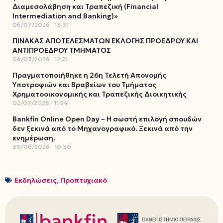
Διαμεσολάβηση και Τραπεζική (Financial
Intermediation and Banking)»
06/07/2026
13:31
ΠΙΝΑΚΑΣ ΑΠΟΤΕΛΕΣΜΑΤΩΝ ΕΚΛΟΓΗΣ ΠΡΟΕΔΡΟΥ ΚΑΙ
ΑΝΤΙΠΡΟΕΔΡΟΥ ΤΜΗΜΑΤΟΣ
06/07/2026
12:21
Πραγματοποιήθηκε η 26η Τελετή Απονομής
Υποτροφιών και Βραβείων του Τμήματος
Χρηματοοικονομικής και Τραπεζικής Διοικητικής
02/07/2026
11:54
Bankfin Online Open Day – Η σωστή επιλογή σπουδών
δεν ξεκινά από το Μηχανογραφικό. Ξεκινά από την
ενημέρωση.
30/06/2026
10:30
Εκδηλώσεις
,
Προπτυχιακό