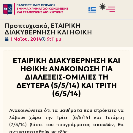
Μεταπηδήστε
στο
Προπτυχιακό, ΕΤΑΙΡΙΚΗ
περιεχόμενο
ΔΙΑΚΥΒΕΡΝΗΣΗ ΚΑΙ ΗΘΙΚΗ
1 Μαΐου, 2014
9:11 μμ
ΕΤΑΙΡΙΚΗ ΔΙΑΚΥΒΕΡΝΗΣΗ ΚΑΙ
ΗΘΙΚΗ: ΑΝΑΚΟΙΝΩΣΗ ΓΙΑ
ΔΙΑΛΕΞΕΙΣ-ΟΜΙΛΙΕΣ ΤΗ
ΔΕΥΤΕΡΑ (5/5/14) ΚΑΙ ΤΡΙΤΗ
(6/5/14)
Ανακοινώνεται ότι τα μαθήματα που επρόκειτο να
λάβουν χώρα την Τρίτη (6/5/14) και Τετάρτη
(7/5/14) βάσει του προγράμματος σπουδών, θα
αντικατασταθούν ως εξής: