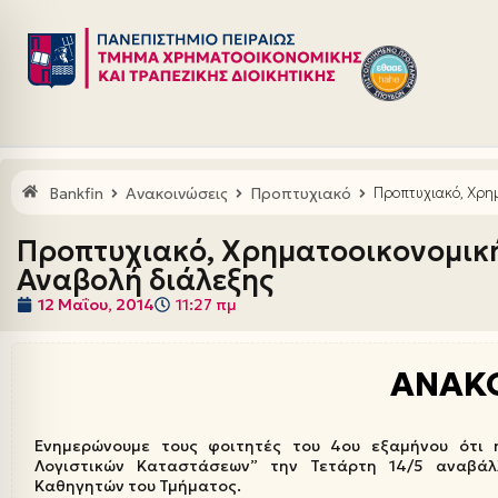
Μεταπηδήστε
στο
περιεχόμενο
Bankfin
Ανακοινώσεις
Προπτυχιακό
Προπτυχιακό, Χρη
Προπτυχιακό, Χρηματοοικονομικ
Αναβολή διάλεξης
12 Μαΐου, 2014
11:27 πμ
ΑΝΑΚ
Ενημερώνουμε τους φοιτητές του 4ου εξαμήνου ότι 
Λογιστικών Καταστάσεων” την Τετάρτη 14/5 αναβάλ
Καθηγητών του Τμήματος.