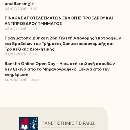
and Banking)»
06/07/2026
13:31
ΠΙΝΑΚΑΣ ΑΠΟΤΕΛΕΣΜΑΤΩΝ ΕΚΛΟΓΗΣ ΠΡΟΕΔΡΟΥ ΚΑΙ
ΑΝΤΙΠΡΟΕΔΡΟΥ ΤΜΗΜΑΤΟΣ
06/07/2026
12:21
Πραγματοποιήθηκε η 26η Τελετή Απονομής Υποτροφιών
και Βραβείων του Τμήματος Χρηματοοικονομικής και
Τραπεζικής Διοικητικής
02/07/2026
11:54
Bankfin Online Open Day – Η σωστή επιλογή σπουδών
δεν ξεκινά από το Μηχανογραφικό. Ξεκινά από την
ενημέρωση.
30/06/2026
10:30