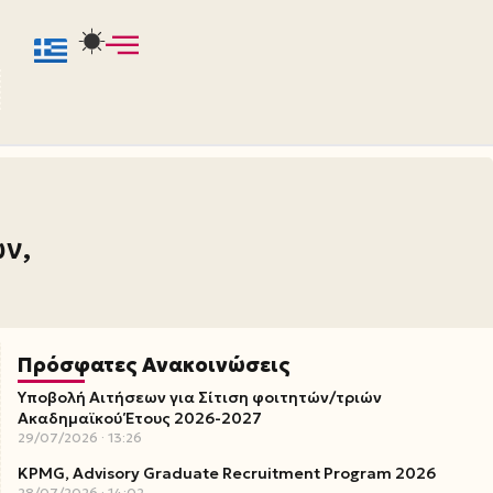
ν,
Πρόσφατες Ανακοινώσεις
Υποβολή Αιτήσεων για Σίτιση φοιτητών/τριών
Ακαδημαϊκού Έτους 2026-2027
29/07/2026
13:26
KPMG, Advisory Graduate Recruitment Program 2026
28/07/2026
14:02