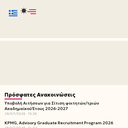
Πρόσφατες Ανακοινώσεις
Υποβολή Αιτήσεων για Σίτιση φοιτητών/τριών
Ακαδημαϊκού Έτους 2026-2027
29/07/2026
13:26
KPMG, Advisory Graduate Recruitment Program 2026
28/07/2026
14:02