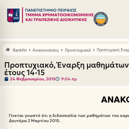
Μεταπηδήστε
στο
περιεχόμενο
Bankfin
Ανακοινώσεις
Προπτυχιακό
Προπτυχιακό, Ένα
Προπτυχιακό, Έναρξη μαθημάτων
έτους 14-15
24 Φεβρουαρίου, 2015
9:04 πμ
ΑΝΑΚ
Γίνεται γνωστό ότι η διδασκαλία των μαθημάτων του εαρ
Δευτέρα 2 Μαρτίου 2015.