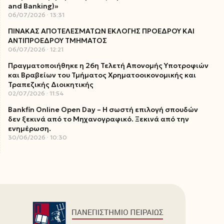
and Banking)»
06/07/2026
13:31
ΠΙΝΑΚΑΣ ΑΠΟΤΕΛΕΣΜΑΤΩΝ ΕΚΛΟΓΗΣ ΠΡΟΕΔΡΟΥ ΚΑΙ
ΑΝΤΙΠΡΟΕΔΡΟΥ ΤΜΗΜΑΤΟΣ
06/07/2026
12:21
Πραγματοποιήθηκε η 26η Τελετή Απονομής Υποτροφιών
και Βραβείων του Τμήματος Χρηματοοικονομικής και
Τραπεζικής Διοικητικής
02/07/2026
11:54
Bankfin Online Open Day – Η σωστή επιλογή σπουδών
δεν ξεκινά από το Μηχανογραφικό. Ξεκινά από την
ενημέρωση.
30/06/2026
10:30