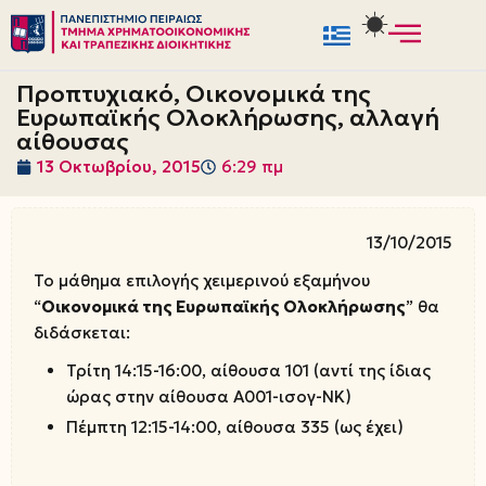
Μεταπηδήστε
στο
Προπτυχιακό, Οικονομικά της
περιεχόμενο
Ευρωπαϊκής Ολοκλήρωσης, αλλαγή
αίθουσας
13 Οκτωβρίου, 2015
6:29 πμ
13/10/2015
Το μάθημα επιλογής χειμερινού εξαμήνου
“
Οικονομικά της Ευρωπαϊκής Ολοκλήρωσης
” θα
διδάσκεται:
Τρίτη 14:15-16:00, αίθουσα 101 (αντί της ίδιας
ώρας στην αίθουσα Α001-ισογ-ΝΚ)
Πέμπτη 12:15-14:00, αίθουσα 335 (ως έχει)