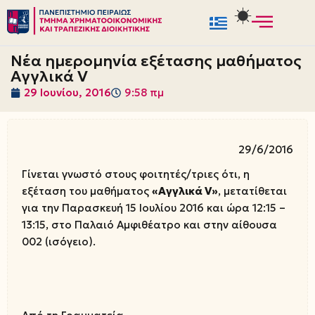
Μεταπηδήστε
στο
Νέα ημερομηνία εξέτασης μαθήματος
περιεχόμενο
Αγγλικά V
29 Ιουνίου, 2016
9:58 πμ
29/6/2016
Γίνεται γνωστό στους φοιτητές/τριες ότι, η
εξέταση του μαθήματος
«Αγγλικά
V
»
, μετατίθεται
για την Παρασκευή 15 Ιουλίου 2016 και ώρα 12:15 –
13:15, στο Παλαιό Αμφιθέατρο και στην αίθουσα
002 (ισόγειο).