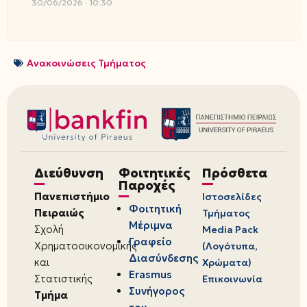
30/06/2026
10:30
Ανακοινώσεις Τμήματος
Διεύθυνση
Φοιτητικές
Πρόσθετα
Παροχές
Πανεπιστήμιο
Ιστοσελίδες
Φοιτητική
Πειραιώς
Τμήματος
Μέριμνα
Σχολή
Media Pack
Γραφείο
Χρηματοοικονομικής
(Λογότυπα,
Διασύνδεσης
και
Χρώματα)
Erasmus
Στατιστικής
Επικοινωνία
Συνήγορος
Τμήμα