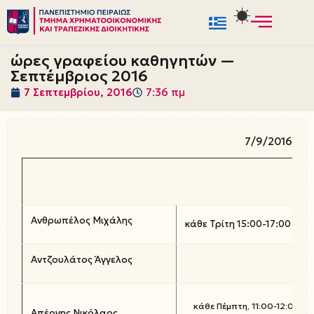
Μεταπηδήστε
στο
ώρες γραφείου καθηγητών —
περιεχόμενο
Σεπτέμβριος 2016
7 Σεπτεμβρίου, 2016
7:36 πμ
7/9/2016
Ανθρωπέλος Μιχάλης
κάθε Τρίτη 15:00-17:00
Αντζουλάτος Άγγελος
κάθε Πέμπτη, 11:00-12:00
Απέργης Νικόλαος