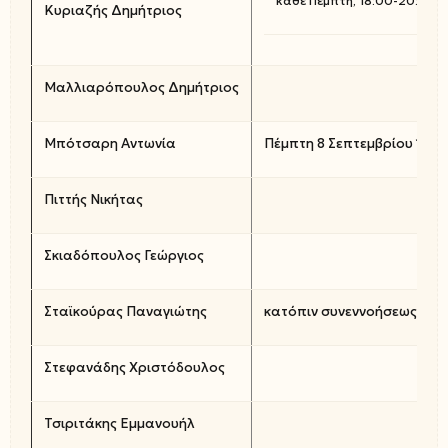
κάθε Πέμπτη, 18:00-20:00
Κυριαζής Δημήτριος
Μαλλιαρόπουλος Δημήτριος
Μπότσαρη Αντωνία
Πέμπτη 8 Σεπτεμβρίου 11:00
Πιττής Νικήτας
Σκιαδόπουλος Γεώργιος
Σταϊκούρας Παναγιώτης
κατόπιν συνεννοήσεως στο 
Στεφανάδης Χριστόδουλος
Τσιριτάκης Εμμανουήλ