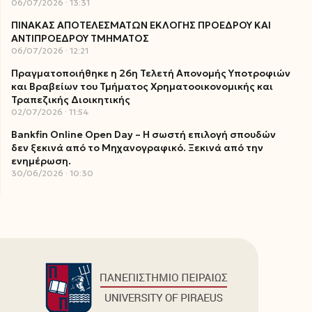
06/07/2026
13:31
ΠΙΝΑΚΑΣ ΑΠΟΤΕΛΕΣΜΑΤΩΝ ΕΚΛΟΓΗΣ ΠΡΟΕΔΡΟΥ ΚΑΙ
ΑΝΤΙΠΡΟΕΔΡΟΥ ΤΜΗΜΑΤΟΣ
06/07/2026
12:21
Πραγματοποιήθηκε η 26η Τελετή Απονομής Υποτροφιών
και Βραβείων του Τμήματος Χρηματοοικονομικής και
Τραπεζικής Διοικητικής
02/07/2026
11:54
Bankfin Online Open Day – Η σωστή επιλογή σπουδών
δεν ξεκινά από το Μηχανογραφικό. Ξεκινά από την
ενημέρωση.
30/06/2026
10:30