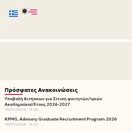
Πρόσφατες Ανακοινώσεις
Υποβολή Αιτήσεων για Σίτιση φοιτητών/τριών
Ακαδημαϊκού Έτους 2026-2027
29/07/2026
13:26
KPMG, Advisory Graduate Recruitment Program 2026
28/07/2026
14:02