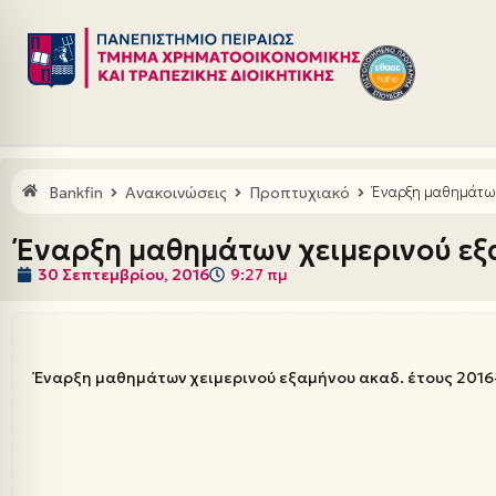
Μεταπηδήστε
στο
περιεχόμενο
Bankfin
Ανακοινώσεις
Προπτυχιακό
Έναρξη μαθημάτων
Έναρξη μαθημάτων χειμερινού εξα
30 Σεπτεμβρίου, 2016
9:27 πμ
Έναρξη μαθημάτων χειμερινού εξαμήνου ακαδ. έτους 2016