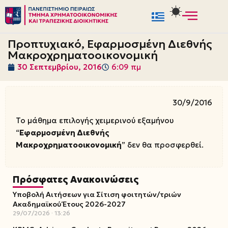
Μεταπηδήστε
στο
Προπτυχιακό, Εφαρμοσμένη Διεθνής
περιεχόμενο
Μακροχρηματοοικονομική
30 Σεπτεμβρίου, 2016
6:09 πμ
30/9/2016
Το μάθημα επιλογής χειμερινού εξαμήνου
“
Εφαρμοσμένη Διεθνής
Μακροχρηματοοικονομική
” δεν θα προσφερθεί.
Πρόσφατες Ανακοινώσεις
Υποβολή Αιτήσεων για Σίτιση φοιτητών/τριών
Ακαδημαϊκού Έτους 2026-2027
29/07/2026
13:26