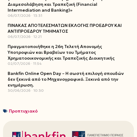
Διαμεσολάβηση και Τραπεζική (Financial
Intermediation and Banking)»
06/07/2026
13:31
ΠΙΝΑΚΑΣ ΑΠΟΤΕΛΕΣΜΑΤΩΝ ΕΚΛΟΓΗΣ ΠΡΟΕΔΡΟΥ ΚΑΙ
ΑΝΤΙΠΡΟΕΔΡΟΥ ΤΜΗΜΑΤΟΣ
06/07/2026
12:21
Πραγματοποιήθηκε η 26η Τελετή Απονομής
Υποτροφιών και Βραβείων του Τμήματος
Χρηματοοικονομικής και Τραπεζικής Διοικητικής
02/07/2026
11:54
Bankfin Online Open Day – Η σωστή επιλογή σπουδών
δεν ξεκινά από το Μηχανογραφικό. Ξεκινά από την
ενημέρωση.
30/06/2026
10:30
Προπτυχιακό