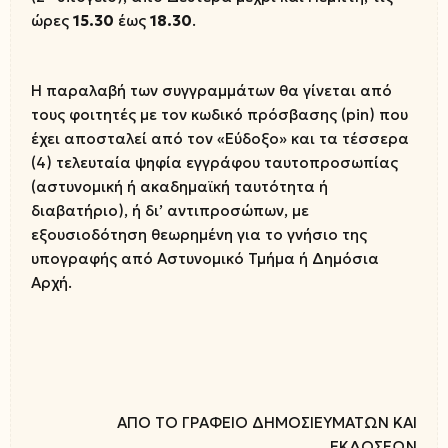
ώρες
15.30
έως
18.30
.
Η παραλαβή των συγγραμμάτων θα γίνεται από
τους φοιτητές με τον κωδικό πρόσβασης (pin) που
έχει αποσταλεί από τον «Εύδοξο» και τα τέσσερα
(4) τελευταία ψηφία εγγράφου ταυτοπροσωπίας
(αστυνομική ή ακαδημαϊκή ταυτότητα ή
διαβατήριο), ή δι’ αντιπροσώπων, με
εξουσιοδότηση θεωρημένη για το γνήσιο της
υπογραφής από Αστυνομικό Τμήμα ή Δημόσια
Αρχή.
ΑΠΟ ΤΟ ΓΡΑΦΕΙΟ ΔΗΜΟΣΙΕΥΜΑΤΩΝ ΚΑΙ
ΕΚΔΟΣΕΩΝ