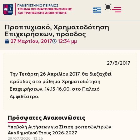
Μεταπηδήστε
στο
Προπτυχιακό, Χρηματοδότηση
περιεχόμενο
Επιχειρήσεων, πρόοδος
27 Μαρτίου, 2017
12:34 μμ
27/3/2017
Την Τετάρτη 26 Απριλίου 2017, θα διεξαχθεί
πρόοδος στο μάθημα Χρηματοδότηση
Επιχειρήσεων, 14.15-16.00, στο Παλαιό
Αμφιθέατρο.
Πρόσφατες Ανακοινώσεις
Υποβολή Αιτήσεων για Σίτιση φοιτητών/τριών
Ακαδημαϊκού Έτους 2026-2027
29/07/2026
13:26