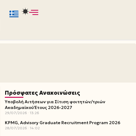
Πρόσφατες Ανακοινώσεις
Υποβολή Αιτήσεων για Σίτιση φοιτητών/τριών
Ακαδημαϊκού Έτους 2026-2027
29/07/2026
13:26
KPMG, Advisory Graduate Recruitment Program 2026
28/07/2026
14:02