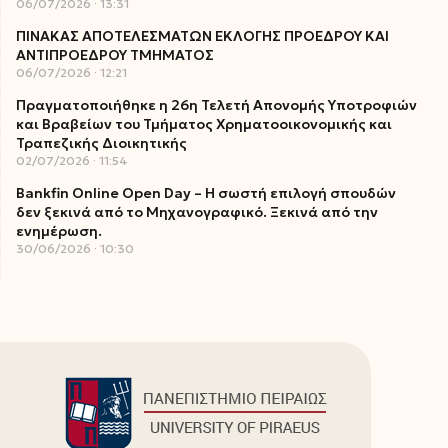
06/07/2026
13:31
ΠΙΝΑΚΑΣ ΑΠΟΤΕΛΕΣΜΑΤΩΝ ΕΚΛΟΓΗΣ ΠΡΟΕΔΡΟΥ ΚΑΙ
ΑΝΤΙΠΡΟΕΔΡΟΥ ΤΜΗΜΑΤΟΣ
06/07/2026
12:21
Πραγματοποιήθηκε η 26η Τελετή Απονομής Υποτροφιών
και Βραβείων του Τμήματος Χρηματοοικονομικής και
Τραπεζικής Διοικητικής
02/07/2026
11:54
Bankfin Online Open Day – Η σωστή επιλογή σπουδών
δεν ξεκινά από το Μηχανογραφικό. Ξεκινά από την
ενημέρωση.
30/06/2026
10:30