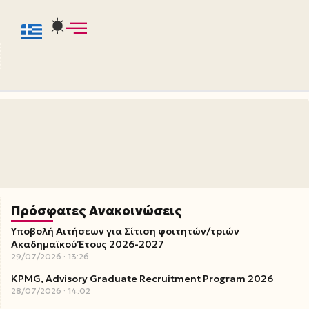
Πρόσφατες Ανακοινώσεις
Υποβολή Αιτήσεων για Σίτιση φοιτητών/τριών
Ακαδημαϊκού Έτους 2026-2027
29/07/2026
13:26
KPMG, Advisory Graduate Recruitment Program 2026
28/07/2026
14:02