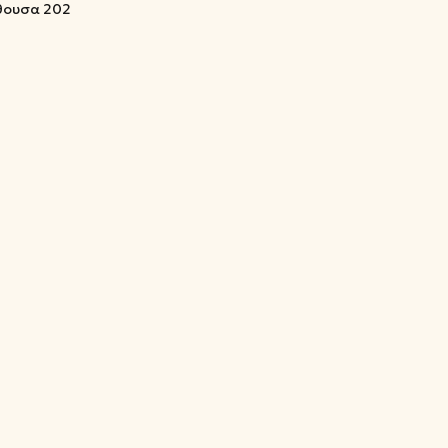
ίθουσα 202