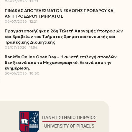
06/07/2026
13:31
ΠΙΝΑΚΑΣ ΑΠΟΤΕΛΕΣΜΑΤΩΝ ΕΚΛΟΓΗΣ ΠΡΟΕΔΡΟΥ ΚΑΙ
ΑΝΤΙΠΡΟΕΔΡΟΥ ΤΜΗΜΑΤΟΣ
06/07/2026
12:21
Πραγματοποιήθηκε η 26η Τελετή Απονομής Υποτροφιών
και Βραβείων του Τμήματος Χρηματοοικονομικής και
Τραπεζικής Διοικητικής
02/07/2026
11:54
Bankfin Online Open Day – Η σωστή επιλογή σπουδών
δεν ξεκινά από το Μηχανογραφικό. Ξεκινά από την
ενημέρωση.
30/06/2026
10:30