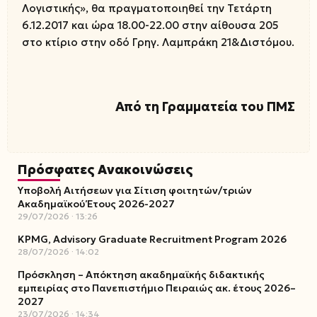
Λογιστικής», θα πραγματοποιηθεί την Τετάρτη
6.12.2017 και ώρα 18.00-22.00 στην αίθουσα 205
στο κτίριο στην οδό Γρηγ. Λαμπράκη 21&Διστόμου.
Από τη Γραμματεία του ΠΜΣ
Πρόσφατες Ανακοινώσεις
Υποβολή Αιτήσεων για Σίτιση φοιτητών/τριών
Ακαδημαϊκού Έτους 2026-2027
29/07/2026
13:26
KPMG, Advisory Graduate Recruitment Program 2026
28/07/2026
14:02
Πρόσκληση – Απόκτηση ακαδημαϊκής διδακτικής
εμπειρίας στο Πανεπιστήμιο Πειραιώς ακ. έτους 2026–
2027
23/07/2026
14:34