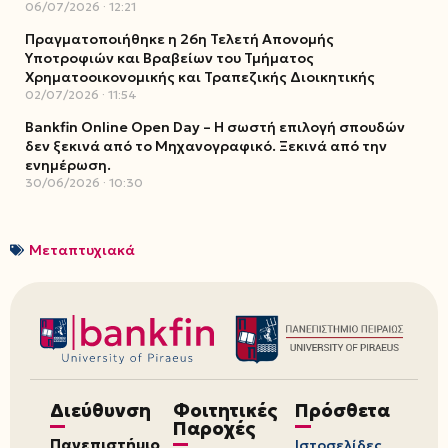
06/07/2026
12:21
Πραγματοποιήθηκε η 26η Τελετή Απονομής
Υποτροφιών και Βραβείων του Τμήματος
Χρηματοοικονομικής και Τραπεζικής Διοικητικής
02/07/2026
11:54
Bankfin Online Open Day – Η σωστή επιλογή σπουδών
δεν ξεκινά από το Μηχανογραφικό. Ξεκινά από την
ενημέρωση.
30/06/2026
10:30
Μεταπτυχιακά
Διεύθυνση
Φοιτητικές
Πρόσθετα
Παροχές
Πανεπιστήμιο
Ιστοσελίδες