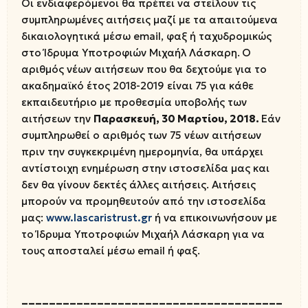
Οι ενδιαφερόμενοι θα πρέπει να στείλουν τις
συμπληρωμένες αιτήσεις μαζί με τα απαιτούμενα
δικαιολογητικά μέσω email, φαξ ή ταχυδρομικώς
στο Ίδρυμα Υποτροφιών Μιχαήλ Λάσκαρη.
Ο
αριθμός νέων αιτήσεων που θα δεχτούμε για το
ακαδημαϊκό έτος 2018-2019 είναι 75 για κάθε
εκπαιδευτήριο με προθεσμία υποβολής των
αιτήσεων την
Παρασκευή, 30 Μαρτίου, 2018.
Εάν
συμπληρωθεί ο αριθμός των 75 νέων αιτήσεων
πριν την συγκεκριμένη ημερομηνία, θα υπάρχει
αντίστοιχη ενημέρωση στην ιστοσελίδα μας και
δεν θα γίνουν δεκτές άλλες αιτήσεις. Αιτήσεις
μπορούν να προμηθευτούν από την ιστοσελίδα
μας:
www.lascaristrust.gr
ή να επικοινωνήσουν με
το Ίδρυμα Υποτροφιών Μιχαήλ Λάσκαρη για να
τους αποσταλεί μέσω email ή φαξ.
______________________________________