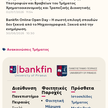
Υποτροφιών και Βραβείων του Τμήματος
Χρηματοοικονομικής και Τραπεζικής Διοικητικής
02/07/2026
11:54
Bankfin Online Open Day – Η σωστή επιλογή σπουδών
δεν ξεκινά από το Μηχανογραφικό. Ξεκινά από την
ενημέρωση.
30/06/2026
10:30
Ανακοινώσεις Τμήματος
Διεύθυνση
Φοιτητικές
Πρόσθετα
Παροχές
Πανεπιστήμιο
Ιστοσελίδες
Φοιτητική
Πειραιώς
Τμήματος
Μέριμνα
Σχολή