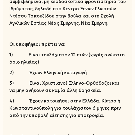
συμβεβλημένα, μη κερδοσκοπικά φροντιστήρια του
Ιδρύματος, δηλαδή στο Κέντρο Ξένων Γλωσσών
Ντέσσυ Τοπουζίδου στην Βούλα και στη Σχολή
Αγγλικών Εστίας Νέας Σμύρνης, Νέα Σμύρνη.
Οι υποψήφιοι πρέπει να:
1) Είναι τουλάχιστον 12 ετών
(χωρίς ανώτατο
όριο ηλικίας)
2) Έχουν Ελληνική καταγωγή
3) Είναι Χριστιανοί Ελληνο-Ορθόδοξοι
και
να μην ανήκουν σε καμία άλλη θρησκεία.
4) Έχουν κατοικήσει στην Ελλάδα, Κύπρο ή
Κωνσταντινούπολη για τουλάχιστον 6 μήνες πριν
από την υποβολή αίτησης για υποτροφία.