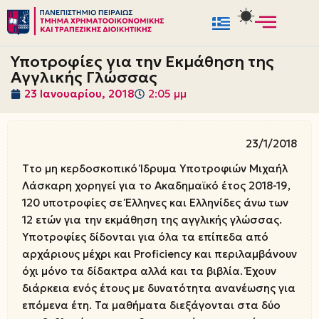
Μεταπηδήστε
στο
Υποτροφίες για την Εκμάθηση της
περιεχόμενο
Αγγλικής Γλώσσας
23 Ιανουαρίου, 2018
2:05 μμ
23/1/2018
Tτο μη κερδοσκοπικό Ίδρυμα Υποτροφιών Μιχαήλ
Λάσκαρη χορηγεί για το Ακαδημαϊκό έτος 2018-19,
120 υποτροφίες σε Έλληνες και Ελληνίδες άνω των
12 ετών για την εκμάθηση της αγγλικής γλώσσας.
Υποτροφίες δίδονται για όλα τα επίπεδα από
αρχάριους μέχρι και Proficiency και περιλαμβάνουν
όχι μόνο τα δίδακτρα αλλά και τα βιβλία. Έχουν
διάρκεια ενός έτους με δυνατότητα ανανέωσης για
επόμενα έτη. Τα μαθήματα διεξάγονται στα δύο