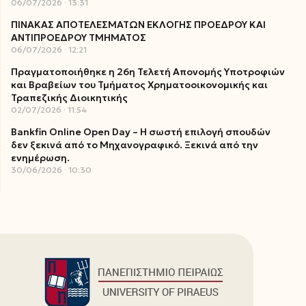
06/07/2026
13:31
ΠΙΝΑΚΑΣ ΑΠΟΤΕΛΕΣΜΑΤΩΝ ΕΚΛΟΓΗΣ ΠΡΟΕΔΡΟΥ ΚΑΙ
ΑΝΤΙΠΡΟΕΔΡΟΥ ΤΜΗΜΑΤΟΣ
06/07/2026
12:21
Πραγματοποιήθηκε η 26η Τελετή Απονομής Υποτροφιών
και Βραβείων του Τμήματος Χρηματοοικονομικής και
Τραπεζικής Διοικητικής
02/07/2026
11:54
Bankfin Online Open Day – Η σωστή επιλογή σπουδών
δεν ξεκινά από το Μηχανογραφικό. Ξεκινά από την
ενημέρωση.
30/06/2026
10:30