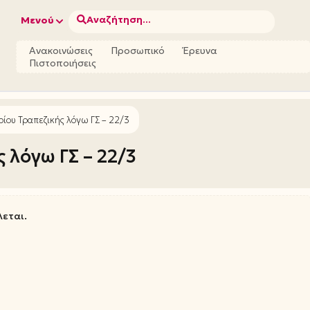
Αναζήτηση...
Μενού
Ανακοινώσεις
Προσωπικό
Έρευνα
Πιστοποιήσεις
ίου Τραπεζικής λόγω ΓΣ – 22/3
 λόγω ΓΣ – 22/3
λεται.