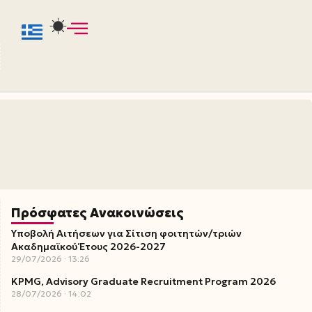
Πρόσφατες Ανακοινώσεις
Υποβολή Αιτήσεων για Σίτιση φοιτητών/τριών
Ακαδημαϊκού Έτους 2026-2027
29/07/2026
13:26
KPMG, Advisory Graduate Recruitment Program 2026
28/07/2026
14:02