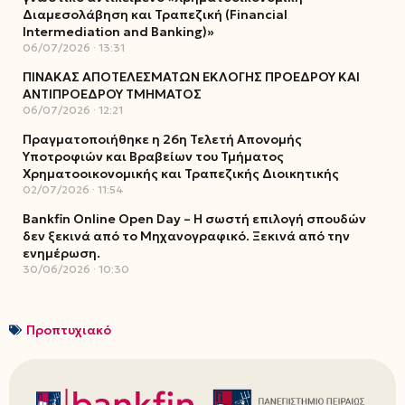
Διαμεσολάβηση και Τραπεζική (Financial
Intermediation and Banking)»
06/07/2026
13:31
ΠΙΝΑΚΑΣ ΑΠΟΤΕΛΕΣΜΑΤΩΝ ΕΚΛΟΓΗΣ ΠΡΟΕΔΡΟΥ ΚΑΙ
ΑΝΤΙΠΡΟΕΔΡΟΥ ΤΜΗΜΑΤΟΣ
06/07/2026
12:21
Πραγματοποιήθηκε η 26η Τελετή Απονομής
Υποτροφιών και Βραβείων του Τμήματος
Χρηματοοικονομικής και Τραπεζικής Διοικητικής
02/07/2026
11:54
Bankfin Online Open Day – Η σωστή επιλογή σπουδών
δεν ξεκινά από το Μηχανογραφικό. Ξεκινά από την
ενημέρωση.
30/06/2026
10:30
Προπτυχιακό