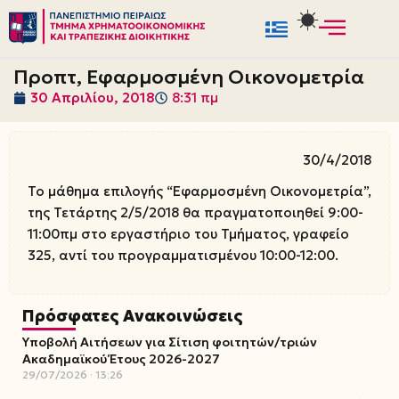
Μεταπηδήστε
στο
Προπτ, Εφαρμοσμένη Οικονομετρία
περιεχόμενο
30 Απριλίου, 2018
8:31 πμ
30/4/2018
Το μάθημα επιλογής “Εφαρμοσμένη Οικονομετρία”,
της Τετάρτης 2/5/2018 θα πραγματοποιηθεί 9:00-
11:00πμ στο εργαστήριο του Τμήματος, γραφείο
325, αντί του προγραμματισμένου 10:00-12:00.
Πρόσφατες Ανακοινώσεις
Υποβολή Αιτήσεων για Σίτιση φοιτητών/τριών
Ακαδημαϊκού Έτους 2026-2027
29/07/2026
13:26