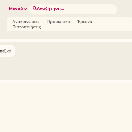
Αναζήτηση...
Μενού
Ανακοινώσεις
Προσωπικό
Έρευνα
Πιστοποιήσεις
πεζική