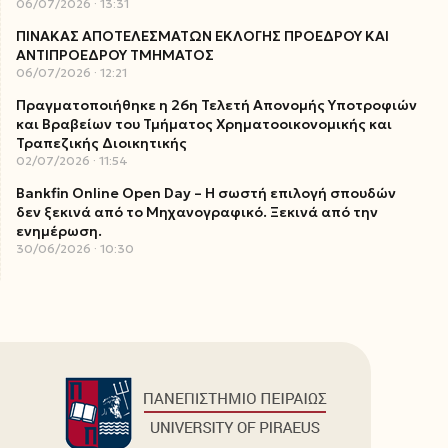
06/07/2026
13:31
ΠΙΝΑΚΑΣ ΑΠΟΤΕΛΕΣΜΑΤΩΝ ΕΚΛΟΓΗΣ ΠΡΟΕΔΡΟΥ ΚΑΙ
ΑΝΤΙΠΡΟΕΔΡΟΥ ΤΜΗΜΑΤΟΣ
06/07/2026
12:21
Πραγματοποιήθηκε η 26η Τελετή Απονομής Υποτροφιών
και Βραβείων του Τμήματος Χρηματοοικονομικής και
Τραπεζικής Διοικητικής
02/07/2026
11:54
Bankfin Online Open Day – Η σωστή επιλογή σπουδών
δεν ξεκινά από το Μηχανογραφικό. Ξεκινά από την
ενημέρωση.
30/06/2026
10:30