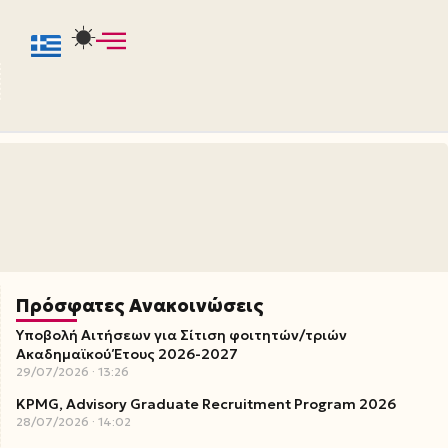
Πρόσφατες Ανακοινώσεις
Υποβολή Αιτήσεων για Σίτιση φοιτητών/τριών
Ακαδημαϊκού Έτους 2026-2027
29/07/2026
13:26
KPMG, Advisory Graduate Recruitment Program 2026
28/07/2026
14:02