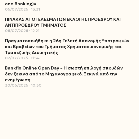
and Banking)»
06/07/2026
13:31
ΠΙΝΑΚΑΣ ΑΠΟΤΕΛΕΣΜΑΤΩΝ ΕΚΛΟΓΗΣ ΠΡΟΕΔΡΟΥ ΚΑΙ
ΑΝΤΙΠΡΟΕΔΡΟΥ ΤΜΗΜΑΤΟΣ
06/07/2026
12:21
Πραγματοποιήθηκε η 26η Τελετή Απονομής Υποτροφιών
και Βραβείων του Τμήματος Χρηματοοικονομικής και
Τραπεζικής Διοικητικής
02/07/2026
11:54
Bankfin Online Open Day – Η σωστή επιλογή σπουδών
δεν ξεκινά από το Μηχανογραφικό. Ξεκινά από την
ενημέρωση.
30/06/2026
10:30