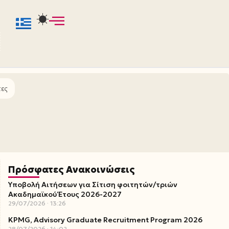
τες
Πρόσφατες Ανακοινώσεις
Υποβολή Αιτήσεων για Σίτιση φοιτητών/τριών
Ακαδημαϊκού Έτους 2026-2027
29/07/2026
13:26
KPMG, Advisory Graduate Recruitment Program 2026
28/07/2026
14:02