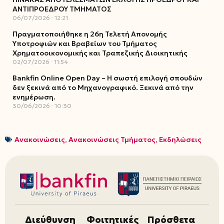
ΑΝΤΙΠΡΟΕΔΡΟΥ ΤΜΗΜΑΤΟΣ
06/07/2026
12:21
Πραγματοποιήθηκε η 26η Τελετή Απονομής
Υποτροφιών και Βραβείων του Τμήματος
Χρηματοοικονομικής και Τραπεζικής Διοικητικής
02/07/2026
11:54
Bankfin Online Open Day – Η σωστή επιλογή σπουδών
δεν ξεκινά από το Μηχανογραφικό. Ξεκινά από την
ενημέρωση.
30/06/2026
10:30
Ανακοινώσεις
,
Ανακοινώσεις Τμήματος
,
Εκδηλώσεις
Διεύθυνση
Φοιτητικές
Πρόσθετα