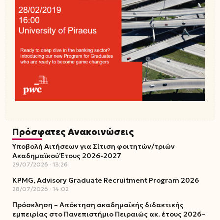
Πρόσφατες Ανακοινώσεις
Υποβολή Αιτήσεων για Σίτιση φοιτητών/τριών
Ακαδημαϊκού Έτους 2026-2027
29/07/2026
13:26
KPMG, Advisory Graduate Recruitment Program 2026
28/07/2026
14:02
Πρόσκληση – Απόκτηση ακαδημαϊκής διδακτικής
εμπειρίας στο Πανεπιστήμιο Πειραιώς ακ. έτους 2026–