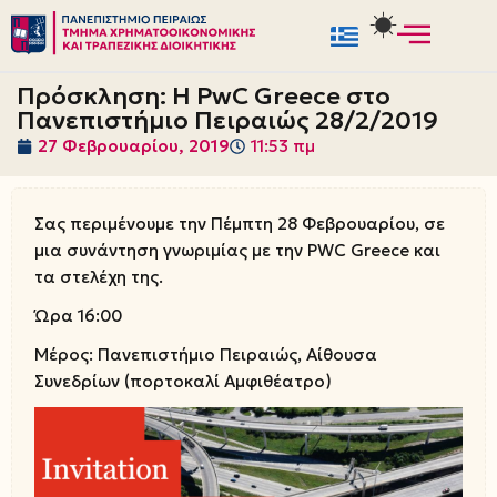
Μεταπηδήστε
στο
Πρόσκληση: Η PwC Greece στο
περιεχόμενο
Πανεπιστήμιο Πειραιώς 28/2/2019
27 Φεβρουαρίου, 2019
11:53 πμ
Σας περιμένουμε την Πέμπτη 28 Φεβρουαρίου, σε
μια συνάντηση γνωριμίας με την PWC Greece και
τα στελέχη της.
Ώρα 16:00
Μέρος: Πανεπιστήμιο Πειραιώς, Αίθουσα
Συνεδρίων (πορτοκαλί Αμφιθέατρο)