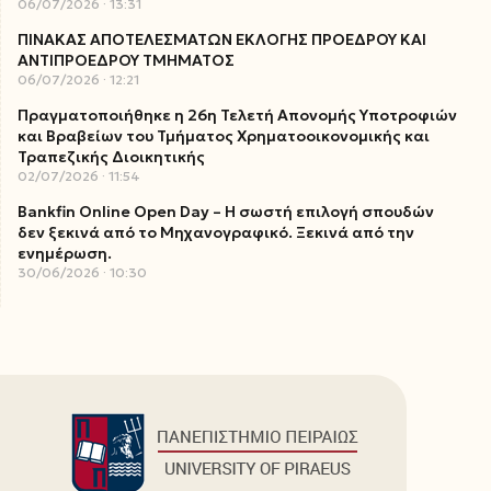
06/07/2026
13:31
ΠΙΝΑΚΑΣ ΑΠΟΤΕΛΕΣΜΑΤΩΝ ΕΚΛΟΓΗΣ ΠΡΟΕΔΡΟΥ ΚΑΙ
ΑΝΤΙΠΡΟΕΔΡΟΥ ΤΜΗΜΑΤΟΣ
06/07/2026
12:21
Πραγματοποιήθηκε η 26η Τελετή Απονομής Υποτροφιών
και Βραβείων του Τμήματος Χρηματοοικονομικής και
Τραπεζικής Διοικητικής
02/07/2026
11:54
Bankfin Online Open Day – Η σωστή επιλογή σπουδών
δεν ξεκινά από το Μηχανογραφικό. Ξεκινά από την
ενημέρωση.
30/06/2026
10:30