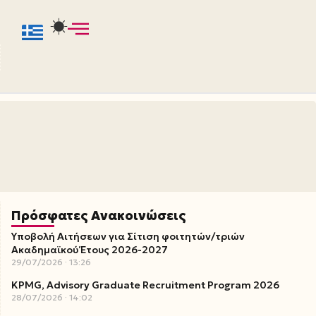
Πρόσφατες Ανακοινώσεις
Υποβολή Αιτήσεων για Σίτιση φοιτητών/τριών
Ακαδημαϊκού Έτους 2026-2027
29/07/2026
13:26
KPMG, Advisory Graduate Recruitment Program 2026
28/07/2026
14:02