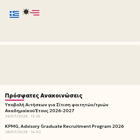
Πρόσφατες Ανακοινώσεις
Υποβολή Αιτήσεων για Σίτιση φοιτητών/τριών
Ακαδημαϊκού Έτους 2026-2027
29/07/2026
13:26
KPMG, Advisory Graduate Recruitment Program 2026
28/07/2026
14:02