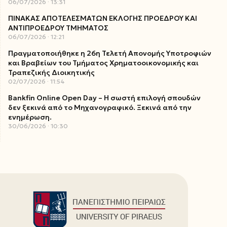
06/07/2026
13:31
ΠΙΝΑΚΑΣ ΑΠΟΤΕΛΕΣΜΑΤΩΝ ΕΚΛΟΓΗΣ ΠΡΟΕΔΡΟΥ ΚΑΙ
ΑΝΤΙΠΡΟΕΔΡΟΥ ΤΜΗΜΑΤΟΣ
06/07/2026
12:21
Πραγματοποιήθηκε η 26η Τελετή Απονομής Υποτροφιών
και Βραβείων του Τμήματος Χρηματοοικονομικής και
Τραπεζικής Διοικητικής
02/07/2026
11:54
Bankfin Online Open Day – Η σωστή επιλογή σπουδών
δεν ξεκινά από το Μηχανογραφικό. Ξεκινά από την
ενημέρωση.
30/06/2026
10:30