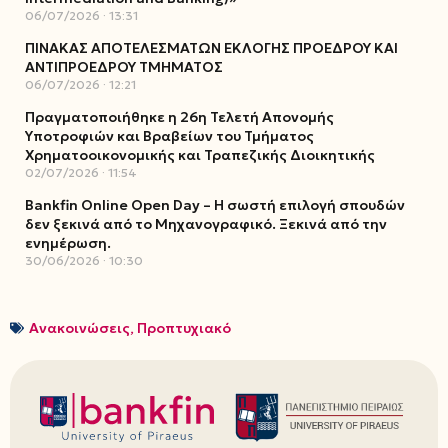
06/07/2026
13:31
ΠΙΝΑΚΑΣ ΑΠΟΤΕΛΕΣΜΑΤΩΝ ΕΚΛΟΓΗΣ ΠΡΟΕΔΡΟΥ ΚΑΙ
ΑΝΤΙΠΡΟΕΔΡΟΥ ΤΜΗΜΑΤΟΣ
06/07/2026
12:21
Πραγματοποιήθηκε η 26η Τελετή Απονομής
Υποτροφιών και Βραβείων του Τμήματος
Χρηματοοικονομικής και Τραπεζικής Διοικητικής
02/07/2026
11:54
Bankfin Online Open Day – Η σωστή επιλογή σπουδών
δεν ξεκινά από το Μηχανογραφικό. Ξεκινά από την
ενημέρωση.
30/06/2026
10:30
Ανακοινώσεις
,
Προπτυχιακό