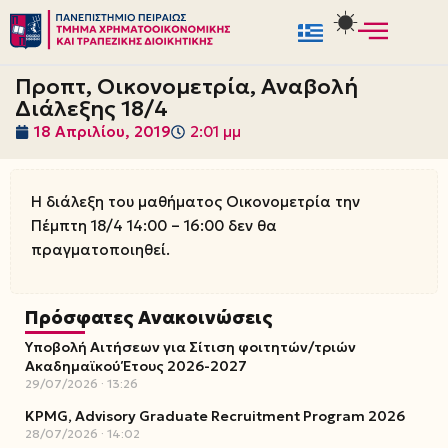
Μεταπηδήστε
στο
Προπτ, Οικονομετρία, Αναβολή
περιεχόμενο
Διάλεξης 18/4
18 Απριλίου, 2019
2:01 μμ
Η διάλεξη του μαθήματος Οικονομετρία την
Πέμπτη 18/4 14:00 – 16:00 δεν θα
πραγματοποιηθεί.
Πρόσφατες Ανακοινώσεις
Υποβολή Αιτήσεων για Σίτιση φοιτητών/τριών
Ακαδημαϊκού Έτους 2026-2027
29/07/2026
13:26
KPMG, Advisory Graduate Recruitment Program 2026
28/07/2026
14:02