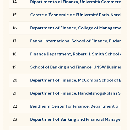
14
Dipartimento di Finanza, Università Commerciale 
15
Centre d’Économie de l’Université Paris-Nord (CEPN
16
Department of Finance, College of Management, As
17
Fanhai International School of Finance, Fudan Uni
18
Finance Department, Robert H. Smith School of Bus
19
School of Banking and Finance, UNSW Business Sc
20
Department of Finance, McCombs School of Busines
21
Department of Finance, Handelshögskolan i Stoc
22
Bendheim Center for Finance, Department of Econ
23
Department of Banking and Financial Management,