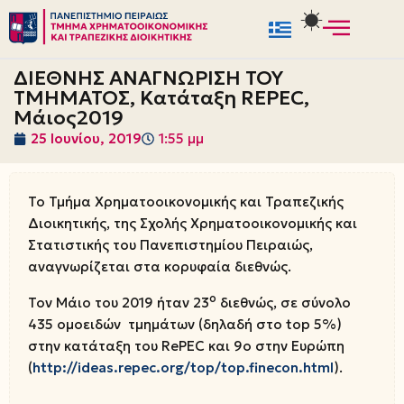
Μεταπηδήστε
στο
ΔΙΕΘΝΗΣ ΑΝΑΓΝΩΡΙΣΗ ΤΟΥ
περιεχόμενο
ΤΜΗΜΑΤΟΣ, Κατάταξη REPEC,
Μάιος2019
25 Ιουνίου, 2019
1:55 μμ
Το Τμήμα Χρηματοοικονομικής και Τραπεζικής
Διοικητικής, της Σχολής Χρηματοοικονομικής και
Στατιστικής του Πανεπιστημίου Πειραιώς,
αναγνωρίζεται στα κορυφαία διεθνώς.
ο
Τον Μάιο του 2019 ήταν 23
διεθνώς, σε σύνολο
435 ομοειδών τμημάτων (δηλαδή στο top 5%)
στην κατάταξη του RePEC και 9ο στην Ευρώπη
(
http://ideas.repec.org/top/top.finecon.html
).