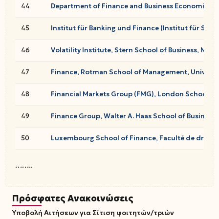
44
Department of Finance and Business Economics, Mi
45
Institut für Banking und Finance (Institut für Sch
46
Volatility Institute, Stern School of Business, New 
47
Finance, Rotman School of Management, Universit
48
Financial Markets Group (FMG), London School of
49
Finance Group, Walter A. Haas School of Business, 
50
Luxembourg School of Finance, Faculté de droit,
……..
Πρόσφατες Ανακοινώσεις
Υποβολή Αιτήσεων για Σίτιση φοιτητών/τριών