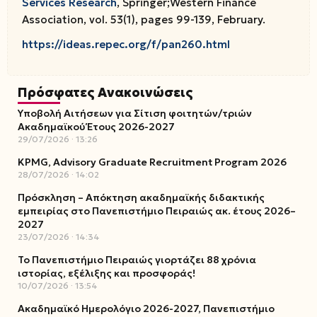
Services Research
, Springer;Western Finance
Association, vol. 53(1), pages 99-139, February.
https://ideas.repec.org/f/pan260.html
Πρόσφατες Ανακοινώσεις
Υποβολή Αιτήσεων για Σίτιση φοιτητών/τριών
Ακαδημαϊκού Έτους 2026-2027
29/07/2026
13:26
KPMG, Advisory Graduate Recruitment Program 2026
28/07/2026
14:02
Πρόσκληση – Απόκτηση ακαδημαϊκής διδακτικής
εμπειρίας στο Πανεπιστήμιο Πειραιώς ακ. έτους 2026–
2027
23/07/2026
14:34
Το Πανεπιστήμιο Πειραιώς γιορτάζει 88 χρόνια
ιστορίας, εξέλιξης και προσφοράς!
10/07/2026
13:54
Ακαδημαϊκό Ημερολόγιο 2026-2027, Πανεπιστήμιο