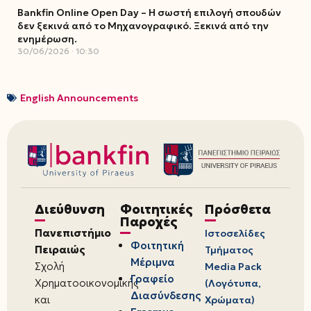
Bankfin Online Open Day – Η σωστή επιλογή σπουδών
δεν ξεκινά από το Μηχανογραφικό. Ξεκινά από την
ενημέρωση.
30/06/2026
10:30
English Announcements
Διεύθυνση
Φοιτητικές
Πρόσθετα
Παροχές
Πανεπιστήμιο
Ιστοσελίδες
Φοιτητική
Πειραιώς
Τμήματος
Μέριμνα
Σχολή
Media Pack
Γραφείο
Χρηματοοικονομικής
(Λογότυπα,
Διασύνδεσης
και
Χρώματα)