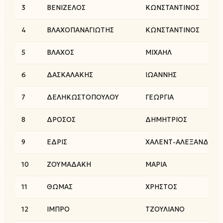
3
ΒΕΝΙΖΕΛΟΣ
ΚΩΝΣΤΑΝΤΙΝΟΣ
4
ΒΛΑΧΟΠΑΝΑΓΙΩΤΗΣ
ΚΩΝΣΤΑΝΤΙΝΟΣ
5
ΒΛΑΧΟΣ
ΜΙΧΑΗΛ
6
ΔΑΣΚΑΛΑΚΗΣ
ΙΩΑΝΝΗΣ
7
ΔΕΛΗΚΩΣΤΟΠΟΥΛΟΥ
ΓΕΩΡΓΙΑ
8
ΔΡΟΣΟΣ
ΔΗΜΗΤΡΙΟΣ
9
ΕΔΡΙΣ
ΧΑΛΕΝΤ-ΑΛΕΞΑΝΔΡΟΣ
10
ΖΟΥΜΑΔΑΚΗ
ΜΑΡΙΑ
11
ΘΩΜΑΣ
ΧΡΗΣΤΟΣ
12
ΙΜΠΡΟ
ΤΖΟΥΛΙΑΝΟ