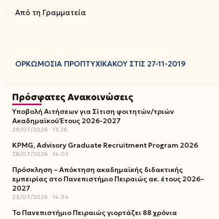
Από τη Γραμματεία
ΟΡΚΩΜΟΣΙΑ ΠΡΟΠΤΥΧΙΚΑΚΟΥ ΣΤΙΣ 27-11-2019
Πρόσφατες Ανακοινώσεις
Υποβολή Αιτήσεων για Σίτιση φοιτητών/τριών
Ακαδημαϊκού Έτους 2026-2027
29/07/2026
13:26
KPMG, Advisory Graduate Recruitment Program 2026
28/07/2026
14:02
Πρόσκληση – Απόκτηση ακαδημαϊκής διδακτικής
εμπειρίας στο Πανεπιστήμιο Πειραιώς ακ. έτους 2026–
2027
23/07/2026
14:34
Το Πανεπιστήμιο Πειραιώς γιορτάζει 88 χρόνια