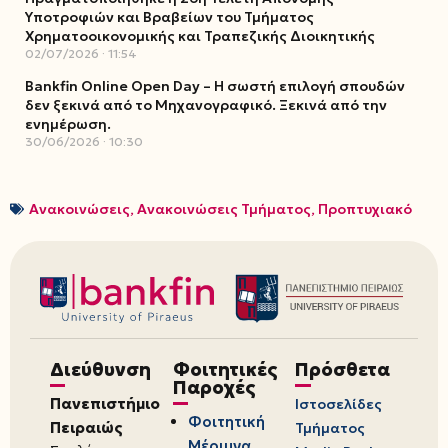
Υποτροφιών και Βραβείων του Τμήματος
Χρηματοοικονομικής και Τραπεζικής Διοικητικής
02/07/2026
11:54
Bankfin Online Open Day – Η σωστή επιλογή σπουδών
δεν ξεκινά από το Μηχανογραφικό. Ξεκινά από την
ενημέρωση.
30/06/2026
10:30
Ανακοινώσεις
,
Ανακοινώσεις Τμήματος
,
Προπτυχιακό
Διεύθυνση
Φοιτητικές
Πρόσθετα
Παροχές
Πανεπιστήμιο
Ιστοσελίδες
Φοιτητική
Πειραιώς
Τμήματος
Μέριμνα