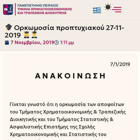
Μεταπηδήστε
στο
Ορκωμοσία προπτυχιακού 27-11-
περιεχόμενο
2019
7 Νοεμβρίου, 2019
1:11 μμ
7/1/2019
Α Ν Α Κ Ο Ι Ν Ω Σ Η
Γίνεται γνωστό ότι η ορκωμοσία των αποφοίτων
του Τμήματος Χρηματοοικονομικής & Τραπεζικής
Διοικητικής και του Τμήματος Στατιστικής &
Ασφαλιστικής Επιστήμης της Σχολής
Χρηματοοικονομικής και Στατιστικής του