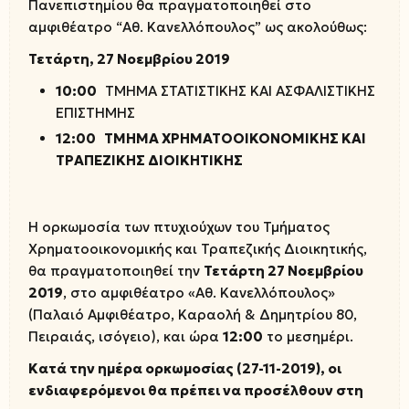
Πανεπιστημίου θα πραγματοποιηθεί στο
αμφιθέατρο “Αθ. Κανελλόπουλος” ως ακολούθως:
Τετάρτη, 27 Νοεμβρίου 2019
10:00
ΤΜΗΜΑ ΣΤΑΤΙΣΤΙΚΗΣ ΚΑΙ ΑΣΦΑΛΙΣΤΙΚΗΣ
ΕΠΙΣΤΗΜΗΣ
12:00 ΤΜΗΜΑ ΧΡΗΜΑΤΟΟΙΚΟΝΟΜΙΚΗΣ ΚΑΙ
ΤΡΑΠΕΖΙΚΗΣ ΔΙΟΙΚΗΤΙΚΗΣ
Η ορκωμοσία των πτυχιούχων του Τμήματος
Χρηματοοικονομικής και Τραπεζικής Διοικητικής,
θα πραγματοποιηθεί την
Τετάρτη 27 Νοεμβρίου
2019
, στο αμφιθέατρο «Αθ. Κανελλόπουλος»
(Παλαιό Αμφιθέατρο, Καραολή & Δημητρίου 80,
Πειραιάς, ισόγειο), και ώρα
12:00
το μεσημέρι.
Κατά την ημέρα ορκωμοσίας
(27-11-2019), οι
ενδιαφερόμενοι θα πρέπει να προσέλθουν στη