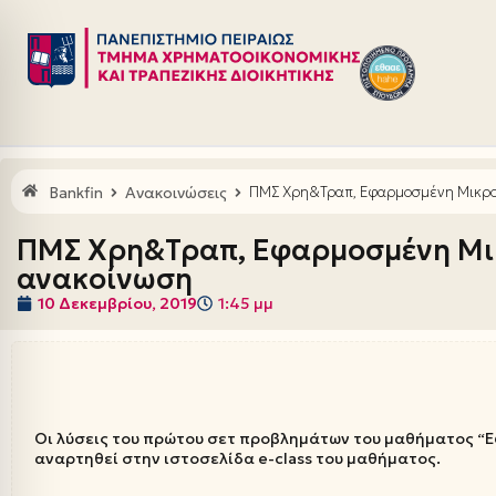
Μεταπηδήστε
στο
περιεχόμενο
Bankfin
Ανακοινώσεις
ΠΜΣ Χρη&Τραπ, Εφαρμοσμένη Μικρο
ΠΜΣ Χρη&Τραπ, Εφαρμοσμένη Μικ
ανακοίνωση
10 Δεκεμβρίου, 2019
1:45 μμ
Οι λύσεις του πρώτου σετ προβλημάτων του μαθήματος “
αναρτηθεί στην ιστοσελίδα e-class του μαθήματος.