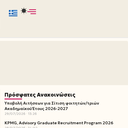
Πρόσφατες Ανακοινώσεις
Υποβολή Αιτήσεων για Σίτιση φοιτητών/τριών
Ακαδημαϊκού Έτους 2026-2027
29/07/2026
13:26
KPMG, Advisory Graduate Recruitment Program 2026
28/07/2026
14:02