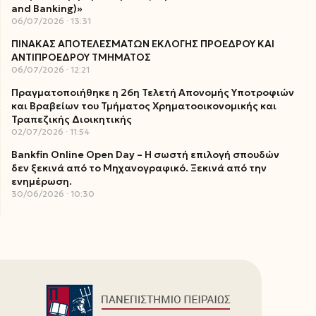
and Banking)»
06/07/2026
13:31
ΠΙΝΑΚΑΣ ΑΠΟΤΕΛΕΣΜΑΤΩΝ ΕΚΛΟΓΗΣ ΠΡΟΕΔΡΟΥ ΚΑΙ
ΑΝΤΙΠΡΟΕΔΡΟΥ ΤΜΗΜΑΤΟΣ
06/07/2026
12:21
Πραγματοποιήθηκε η 26η Τελετή Απονομής Υποτροφιών
και Βραβείων του Τμήματος Χρηματοοικονομικής και
Τραπεζικής Διοικητικής
02/07/2026
11:54
Bankfin Online Open Day – Η σωστή επιλογή σπουδών
δεν ξεκινά από το Μηχανογραφικό. Ξεκινά από την
ενημέρωση.
30/06/2026
10:30