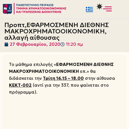
Μεταπηδήστε
στο
Προπτ,ΕΦΑΡΜΟΣΜΕΝΗ ΔΙΕΘΝΗΣ
περιεχόμενο
ΜΑΚΡΟΧΡΗΜΑΤΟΟΙΚΟΝΟΜΙΚΗ,
αλλαγή αίθουσας
27 Φεβρουαρίου, 2020
11:20 πμ
Το μάθημα επιλογής «
ΕΦΑΡΜΟΣΜΕΝΗ ΔΙΕΘΝΗΣ
ΜΑΚΡΟΧΡΗΜΑΤΟΟΙΚΟΝΟΜΙΚΗ
επ.» θα
διδάσκεται την
Τρίτη 16.15 – 18.00
στην αίθουσα
ΚΕΚΤ-002
(αντί για την 337, που φαίνεται στο
πρόγραμμα).