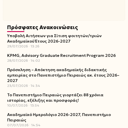
Πρόσφατες Ανακοινώσεις
Υποβολή Αιτήσεων για Σίτιση φοιτητών/τριών
Ακαδημαϊκού Έτους 2026-2027
29/07/2026
13:26
KPMG, Advisory Graduate Recruitment Program 2026
28/07/2026
14:02
Πρόσκληση – Απόκτηση ακαδημαϊκής διδακτικής
εμπειρίας στο Πανεπιστήμιο Πειραιώς ακ. έτους 2026–
2027
23/07/2026
14:34
Το Πανεπιστήμιο Πειραιώς γιορτάζει 88 χρόνια
ιστορίας, εξέλιξης και προσφοράς!
10/07/2026
13:54
Ακαδημαϊκό Ημερολόγιο 2026-2027, Πανεπιστήμιο
Πειραιώς
07/07/2026
14:54