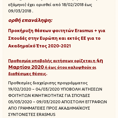
εξάμηνο) έχει ορισθεί από 18/02/2018 έως
09/03/2018 .
ορθή επανάληψη:
Προκήρυξη θέσεων φοιτητών Erasmus + για
Σπουδές στην Ευρώπη και εκτός ΕΕ για το
Ακαδημαϊκό Έτος 2020-2021
4η
Προθεσμία υποβολής αιτήσεων ορίζεται η
Μαρτίου 2020
ή έως ότου καλυφθούν οι
διαθέσιμες θέσεις
.
Προθεσμίες διαχείρισης προγράμματος
19/02/2020 – 04/03/2020 ΥΠΟΒΟΛΗ ΑΙΤΗΣΕΩΝ
ΦΟΙΤΗΤΩΝ ΚΙΝΗΤΙΚΟΤΗΤΑΣ ΓΙΑ ΣΠΟΥΔΕΣ
05/03/2020 – 09/03/2020 ΑΠΟΣΤΟΛΗ ΕΓΓΡΑΦΩΝ
ΑΠΟ ΓΡΑΜΜΑΤΕΙΕΣ ΠΡΟΣ ΑΚΑΔΗΜΑΪΚΟΥΣ
ΣΥΝΤΟΝΙΣΤΕΣ ERASMUS