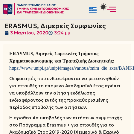
Μεταπηδήστε
στο
ERASMUS, Διμερείς Συμφωνίες
περιεχόμενο
3 Μαρτίου, 2020
3:24 μμ
ERASMUS, Διμερείς Συμφωνίες Τμήματος
Χρηματοοικονομικής και Τραπεζικής Διοικητικής:
https://www.unipi.gr/unipi/images/various/tmim_die_sxes/BA
Οι φοιτητές που ενδιαφέρονται να μετακινηθούν
για σπουδές το επόμενο Ακαδημαϊκό έτος πρέπει
να υποβάλλουν την αίτηση εκδήλωσης
ενδιαφέροντος εντός της προκαθορισμένης
περίοδος υποβολής των αιτήσεων.
Η προθεσμία υποβολής των αιτήσεων συμμετοχής
στο Πρόγραμμα Erasmus + για σπουδές για το
Ακαδημαϊκό Έτος 2019-2020 (Χειμερινό & Εαρινό