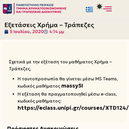
Μεταπηδήστε
στο
Εξετάσεις Χρήμα – Τράπεζες
περιεχόμενο
5 Ιουλίου, 2020
4:14 μμ
Σχετικά με την εξέταση του μαθήματος Χρήμα –
Τράπεζες,
Η ταυτοπροσωπία θα γίνεται μέσω MS Teams,
massy5l
κωδικός μαθήματος
Η εξέταση θα πραγματοποιηθεί μέσω e-class,
κωδικός μαθήματος:
https://eclass.unipi.gr/courses/XTD124/
Πρόσφατες Ανακοινώσεις