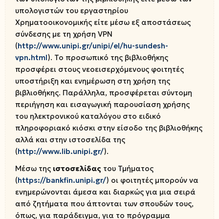
υπολογιστών του εργαστηρίου
Χρηματοοικονομικής είτε μέσω εξ αποστάσεως
σύνδεσης με τη χρήση VPN
(
http://www.unipi.gr/unipi/el/hu-sundesh-
vpn.html
). Το προσωπικό της βιβλιοθήκης
προσφέρει στους νεοεισερχόμενους φοιτητές
υποστήριξη και ενημέρωση στη χρήση της
βιβλιοθήκης. Παράλληλα, προσφέρεται σύντομη
περιήγηση και εισαγωγική παρουσίαση χρήσης
του ηλεκτρονικού καταλόγου στο ειδικό
πληροφοριακό κιόσκι στην είσοδο της βιβλιοθήκης
αλλά και στην ιστοσελίδα της
(
http://www.lib.unipi.gr/
).
Μέσω της
ιστοσελίδας
του Τμήματος
(
https://bankfin.unipi.gr/
) οι φοιτητές μπορούν να
ενημερώνονται άμεσα και διαρκώς για μια σειρά
από ζητήματα που άπτονται των σπουδών τους,
όπως, για παράδειγμα, για το πρόγραμμα