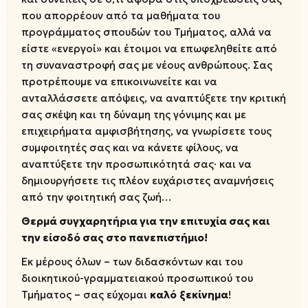
που απορρέουν από τα μαθήματα του
προγράμματος σπουδών του Τμήματος, αλλά να
είστε «ενεργοί» και έτοιμοι να επωφεληθείτε από
τη συναναστροφή σας με νέους ανθρώπους. Σας
προτρέπουμε να επικοινωνείτε και να
ανταλλάσσετε απόψεις, να αναπτύξετε την κριτική
σας σκέψη και τη δύναμη της γόνιμης και με
επιχειρήματα αμφισβήτησης, να γνωρίσετε τους
συμφοιτητές σας και να κάνετε φίλους, να
αναπτύξετε την προσωπικότητά σας· και να
δημιουργήσετε τις πλέον ευχάριστες αναμνήσεις
από την φοιτητική σας ζωή…
Θερμά συγχαρητήρια για την επιτυχία σας και
την είσοδό σας στο πανεπιστήμιο!
Εκ μέρους όλων – των διδασκόντων και του
διοικητικού-γραμματειακού προσωπικού του
Τμήματος – σας εύχομαι
καλό
ξεκίνημα
!