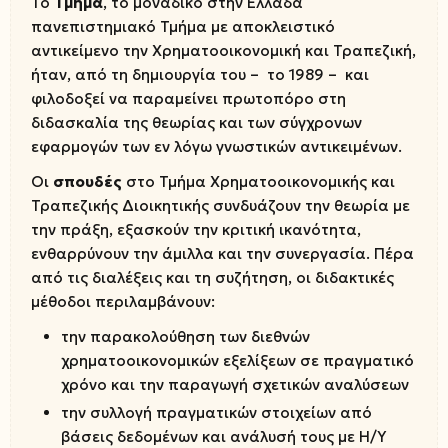
Το
Τμήμα
, το μοναδικό στην Ελλάδα
πανεπιστημιακό Τμήμα με αποκλειστικό
αντικείμενο την Χρηματοοικονομική και Τραπεζική,
ήταν, από τη δημιουργία του – το 1989 – και
φιλοδοξεί να παραμείνει πρωτοπόρο στη
διδασκαλία της θεωρίας και των σύγχρονων
εφαρμογών των εν λόγω γνωστικών αντικειμένων.
Οι
σπουδές
στο Τμήμα Χρηματοοικονομικής και
Τραπεζικής Διοικητικής συνδυάζουν την θεωρία με
την πράξη, εξασκούν την κριτική ικανότητα,
ενθαρρύνουν την άμιλλα και την συνεργασία. Πέρα
από τις διαλέξεις και τη συζήτηση, οι διδακτικές
μέθοδοι περιλαμβάνουν:
την παρακολούθηση των διεθνών
χρηματοοικονομικών εξελίξεων σε πραγματικό
χρόνο και την παραγωγή σχετικών αναλύσεων
την συλλογή πραγματικών στοιχείων από
βάσεις δεδομένων και ανάλυσή τους με Η/Υ