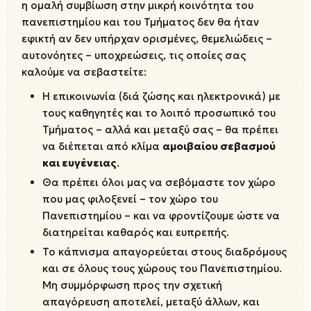
η ομαλή συμβίωση στην μικρή κοινότητα του
πανεπιστημίου και του Τμήματος δεν θα ήταν
εφικτή αν δεν υπήρχαν ορισμένες, θεμελιώδεις –
αυτονόητες – υποχρεώσεις, τις οποίες σας
καλούμε να σεβαστείτε:
Η επικοινωνία (διά ζώσης και ηλεκτρονικά) με
τους καθηγητές και το λοιπό προσωπικό του
Τμήματος – αλλά και μεταξύ σας – θα πρέπει
να διέπεται από κλίμα
αμοιβαίου σεβασμού
και ευγένειας
.
Θα πρέπει όλοι μας να σεβόμαστε τον χώρο
που μας φιλοξενεί – τον χώρο του
Πανεπιστημίου – και να φροντίζουμε ώστε να
διατηρείται καθαρός και ευπρεπής.
Το κάπνισμα απαγορεύεται στους διαδρόμους
και σε όλους τους χώρους του Πανεπιστημίου.
Μη συμμόρφωση προς την σχετική
απαγόρευση αποτελεί, μεταξύ άλλων, και