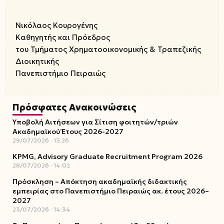
Νικόλαος Κουρογένης
Καθηγητής και Πρόεδρος
του Τμήματος Χρηματοοικονομικής & Τραπεζικής
Διοικητικής
Πανεπιστήμιο Πειραιώς
Πρόσφατες Ανακοινώσεις
Υποβολή Αιτήσεων για Σίτιση φοιτητών/τριών
Ακαδημαϊκού Έτους 2026-2027
29/07/2026
13:26
KPMG, Advisory Graduate Recruitment Program 2026
28/07/2026
14:02
Πρόσκληση – Απόκτηση ακαδημαϊκής διδακτικής
εμπειρίας στο Πανεπιστήμιο Πειραιώς ακ. έτους 2026–
2027
23/07/2026
14:34