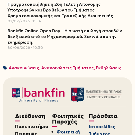
Πραγματοποιήθηκε η 26η Τελετή Απονομής
Υποτροφιών και Βραβείων του Τμήματος
Χρηματοοικονομικής και Τραπεζικής Διοικητικής
02/07/2026
11:54
Bankfin Online Open Day – Η σωστή επιλογή σπουδών
δεν ξεκινά από το Μηχανογραφικό. Ξεκινά από την
ενημέρωση.
30/06/2026
10:30
Ανακοινώσεις
,
Ανακοινώσεις Τμήματος
,
Εκδηλώσεις
Διεύθυνση
Φοιτητικές
Πρόσθετα
Παροχές
Πανεπιστήμιο
Ιστοσελίδες
Φοιτητική
Πειραιώς
Τμήματος