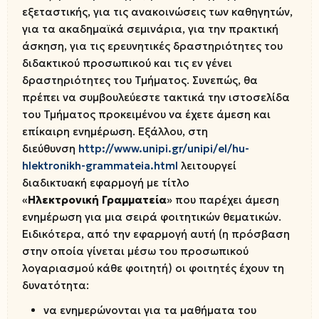
εξεταστικής, για τις ανακοινώσεις των καθηγητών,
για τα ακαδημαϊκά σεμινάρια, για την πρακτική
άσκηση, για τις ερευνητικές δραστηριότητες του
διδακτικού προσωπικού και τις εν γένει
δραστηριότητες του Τμήματος. Συνεπώς, θα
πρέπει να συμβουλεύεστε τακτικά την ιστοσελίδα
του Τμήματος προκειμένου να έχετε άμεση και
επίκαιρη ενημέρωση. Εξάλλου, στη
διεύθυνση
http://www.unipi.gr/unipi/el/hu-
hlektronikh-grammateia.html
λειτουργεί
διαδικτυακή εφαρμογή με τίτλο
«
Ηλεκτρονική
Γραμματεία
» που παρέχει άμεση
ενημέρωση για μια σειρά φοιτητικών θεματικών.
Ειδικότερα, από την εφαρμογή αυτή (η πρόσβαση
στην οποία γίνεται μέσω του προσωπικού
λογαριασμού κάθε φοιτητή) οι φοιτητές έχουν τη
δυνατότητα:
να ενημερώνονται για τα μαθήματα του