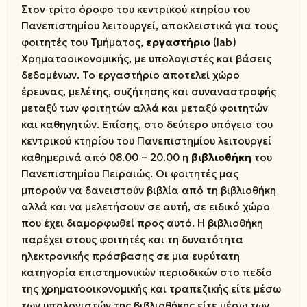
Στον τρίτο όροφο του κεντρικού κτηρίου του
Πανεπιστημίου λειτουργεί, αποκλειστικά για τους
φοιτητές του Τμήματος,
εργαστήριο
(lab)
Χρηματοοικονομικής, με υπολογιστές και βάσεις
δεδομένων. Το εργαστήριο αποτελεί χώρο
έρευνας, μελέτης, συζήτησης και συναναστροφής
μεταξύ των φοιτητών αλλά και μεταξύ φοιτητών
και καθηγητών. Επίσης, στο δεύτερο υπόγειο του
κεντρικού κτηρίου του Πανεπιστημίου λειτουργεί
καθημερινά από 08.00 – 20.00 η
βιβλιοθήκη
του
Πανεπιστημίου Πειραιώς. Οι φοιτητές μας
μπορούν να δανειστούν βιβλία από τη βιβλιοθήκη
αλλά και να μελετήσουν σε αυτή, σε ειδικό χώρο
που έχει διαμορφωθεί προς αυτό. Η βιβλιοθήκη
παρέχει στους φοιτητές και τη δυνατότητα
ηλεκτρονικής πρόσβασης σε μια ευρύτατη
κατηγορία επιστημονικών περιοδικών στο πεδίο
της χρηματοοικονομικής και τραπεζικής είτε μέσω
των υπολογιστών της βιβλιοθήκης είτε μέσω των