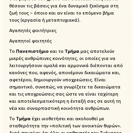
θέσουν τις βάσεις για ένα δυναμικό ξεκίνημα στη
ζωή τους – όποιο και αν είναι το επόμενο βήμα
τους (εργασία ή μεταπτυχιακά).
Αγαπητές φοιτήτριες
Αγαπητοί φοιτητές
Το
Πανεπιστήμιο
και το
Τμήμα
μας αποτελούν
μικρές ανθρώπινες κοινότητες, οι οποίες για να
λειτουργήσουν ομαλά και αρμονικά διέπονται από
κανόνες που, αφενός, απονέμουν δικαιώματα και,
αφετέρου, δημιουργούν υποχρεώσεις. Είναι
σημαντικό, συνεπώς, να γνωρίζετε τα δικαιώματα
και τις υποχρεώσεις σας ώστε να είναι ταχύτερη
και αποτελεσματικότερη η ένταξή σας σε αυτή τη
νέα και συναρπαστική κοινότητα ανθρώπων.
Το
Τμήμα
έχει υιοθετήσει και ακολουθεί με
σταθερότητα την «πολιτική των ανοικτών θυρών».
Αυτό σημαίνει ότι όλοι οι καθηγητές του Τμήματος