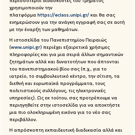
περισσότεροι διδάσκοντες του Τμήματος
χρησιμοποιούν την
πλατφόρμα
https://eclass.unipi.gr/
και θα σας
ενημερώσουν για την ανάγκη εγγραφή σας σε αυτή
με την έναρξη των μαθημάτων.
H ιστοσελίδα του Πανεπιστημίου Πειραιώς
(
www.unipi.gr
) περιέχει εξαιρετικά χρήσιμες
πληροφορίες και για μια σειρά άλλων σημαντικών
ζητημάτων αλλά και δυνατοτήτων που άπτονται
του πανεπιστημιακού βίου σας (π.χ., για το
ιατρείο, το συμβουλευτικό κέντρο, την σίτιση, τα
διεθνή και ευρωπαϊκά προγράμματα, τους
πολιτιστικούς συλλόγους, τις ηλεκτρονικές
υπηρεσίες). Ως εκ τούτου, σας προτρέπουμε να
περιηγηθείτε στην ιστοσελίδα για να αποκτήστε
μια πιο ολοκληρωμένη εικόνα για το νέο σας
περιβάλλον.
Η απρόσκοπτη εκπαιδευτική διαδικασία αλλά και