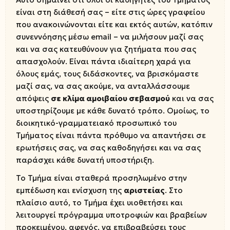
είναι στη διάθεσή σας – είτε στις ώρες γραφείου
που ανακοινώνονται είτε και εκτός αυτών, κατόπιν
συνεννόησης μέσω email – να μιλήσουν μαζί σας
και να σας κατευθύνουν για ζητήματα που σας
απασχολούν. Είναι πάντα ιδιαίτερη χαρά για
όλους εμάς, τους διδάσκοντες, να βρισκόμαστε
μαζί σας, να σας ακούμε, να ανταλλάσσουμε
απόψεις
σε κλίμα αμοιβαίου σεβασμού
και να σας
υποστηρίζουμε με κάθε δυνατό τρόπο. Ομοίως, το
διοικητικό-γραμματειακό προσωπικό του
Τμήματος είναι πάντα πρόθυμο να απαντήσει σε
ερωτήσεις σας, να σας καθοδηγήσει και να σας
παράσχει κάθε δυνατή υποστήριξη.
Το Τμήμα είναι σταθερά προσηλωμένο στην
εμπέδωση και ενίσχυση της
αριστείας
. Στο
πλαίσιο αυτό, το Τμήμα έχει υιοθετήσει και
λειτουργεί πρόγραμμα υποτροφιών και βραβείων
προκειμένου, αφενός, να επιβραβεύσει τους