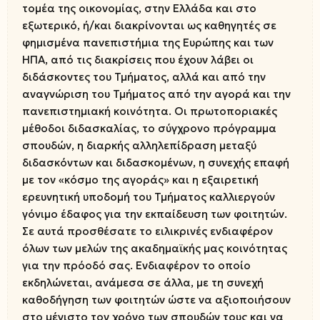
τομέα της οικονομίας, στην Ελλάδα και στο
εξωτερικό, ή/και διακρίνονται ως καθηγητές σε
φημισμένα πανεπιστήμια της Ευρώπης και των
ΗΠΑ, από τις διακρίσεις που έχουν λάβει οι
διδάσκοντες του Τμήματος, αλλά και από την
αναγνώριση του Τμήματος από την αγορά και την
πανεπιστημιακή κοινότητα. Οι πρωτοποριακές
μέθοδοι διδασκαλίας, το σύγχρονο πρόγραμμα
σπουδών, η διαρκής αλληλεπίδραση μεταξύ
διδασκόντων και διδασκομένων, η συνεχής επαφή
με τον «κόσμο της αγοράς» και η εξαιρετική
ερευνητική υποδομή του Τμήματος καλλιεργούν
γόνιμο έδαφος για την εκπαίδευση των φοιτητών.
Σε αυτά προσθέσατε το ειλικρινές ενδιαφέρον
όλων των μελών της ακαδημαϊκής μας κοινότητας
για την πρόοδό σας. Ενδιαφέρον το οποίο
εκδηλώνεται, ανάμεσα σε άλλα, με τη συνεχή
καθοδήγηση των φοιτητών ώστε να αξιοποιήσουν
στο μέγιστο τον χρόνο των σπουδών τους και να