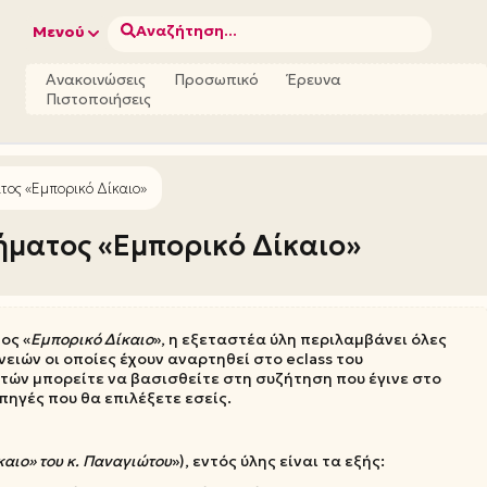
Αναζήτηση...
Μενού
Ανακοινώσεις
Προσωπικό
Έρευνα
Πιστοποιήσεις
ατος «Εμπορικό Δίκαιο»
θήματος «Εμπορικό Δίκαιο»
ος «
Εμπορικό Δίκαιο
», η εξεταστέα ύλη περιλαμβάνει όλες
ειών οι οποίες έχουν αναρτηθεί στο eclass του
υτών μπορείτε να βασισθείτε στη συζήτηση που έγινε στο
πηγές που θα επιλέξετε εσείς.
αιο» του κ. Παναγιώτου
»), εντός ύλης είναι τα εξής: