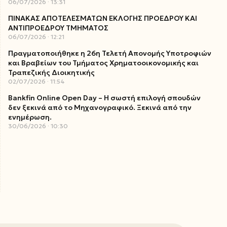
06/07/2026
13:31
ΠΙΝΑΚΑΣ ΑΠΟΤΕΛΕΣΜΑΤΩΝ ΕΚΛΟΓΗΣ ΠΡΟΕΔΡΟΥ ΚΑΙ
ΑΝΤΙΠΡΟΕΔΡΟΥ ΤΜΗΜΑΤΟΣ
06/07/2026
12:21
Πραγματοποιήθηκε η 26η Τελετή Απονομής Υποτροφιών
και Βραβείων του Τμήματος Χρηματοοικονομικής και
Τραπεζικής Διοικητικής
02/07/2026
11:54
Bankfin Online Open Day – Η σωστή επιλογή σπουδών
δεν ξεκινά από το Μηχανογραφικό. Ξεκινά από την
ενημέρωση.
30/06/2026
10:30