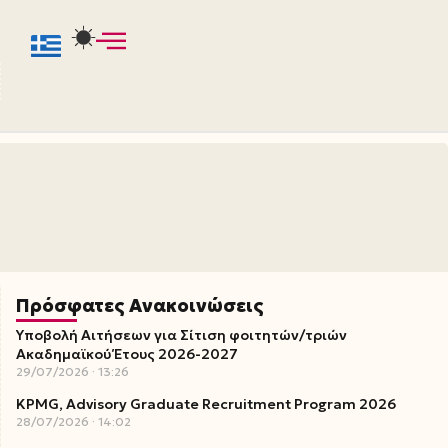
Πρόσφατες Ανακοινώσεις
Υποβολή Αιτήσεων για Σίτιση φοιτητών/τριών
Ακαδημαϊκού Έτους 2026-2027
29/07/2026
13:26
KPMG, Advisory Graduate Recruitment Program 2026
28/07/2026
14:02