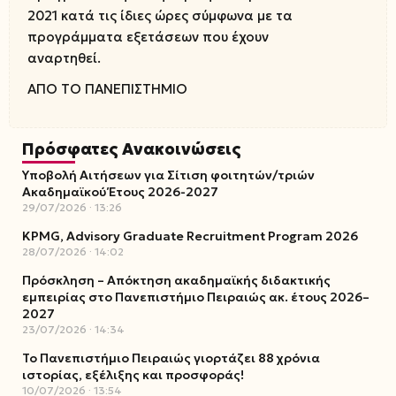
2021 κατά τις ίδιες ώρες σύμφωνα με τα
προγράμματα εξετάσεων που έχουν
αναρτηθεί.
ΑΠΟ ΤΟ ΠΑΝΕΠΙΣΤΗΜΙΟ
Πρόσφατες Ανακοινώσεις
Υποβολή Αιτήσεων για Σίτιση φοιτητών/τριών
Ακαδημαϊκού Έτους 2026-2027
29/07/2026
13:26
KPMG, Advisory Graduate Recruitment Program 2026
28/07/2026
14:02
Πρόσκληση – Απόκτηση ακαδημαϊκής διδακτικής
εμπειρίας στο Πανεπιστήμιο Πειραιώς ακ. έτους 2026–
2027
23/07/2026
14:34
Το Πανεπιστήμιο Πειραιώς γιορτάζει 88 χρόνια
ιστορίας, εξέλιξης και προσφοράς!
10/07/2026
13:54