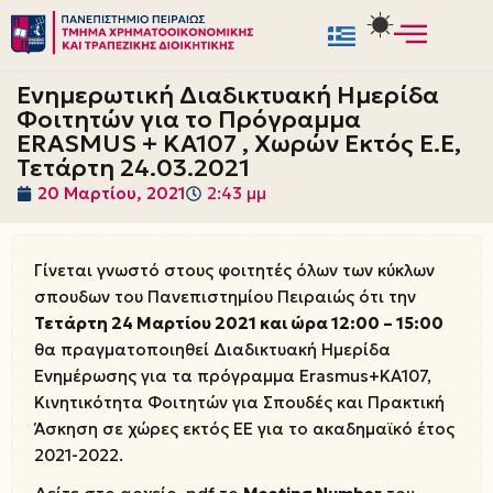
Μεταπηδήστε
στο
Ενημερωτική Διαδικτυακή Ημερίδα
περιεχόμενο
Φοιτητών για το Πρόγραμμα
ERASMUS + KA107 , Χωρών Εκτός Ε.Ε,
Τετάρτη 24.03.2021
20 Μαρτίου, 2021
2:43 μμ
Γίνεται γνωστό στους φοιτητές όλων των κύκλων
σπουδων του Πανεπιστημίου Πειραιώς ότι την
Τετάρτη 24 Μαρτίου 2021 και ώρα 12:00 – 15:00
θα πραγματοποιηθεί Διαδικτυακή Ημερίδα
Ενημέρωσης για τα πρόγραμμα Erasmus+ΚΑ107,
Κινητικότητα Φοιτητών για Σπουδές και Πρακτική
Άσκηση σε χώρες εκτός ΕΕ για το ακαδημαϊκό έτος
2021-2022.