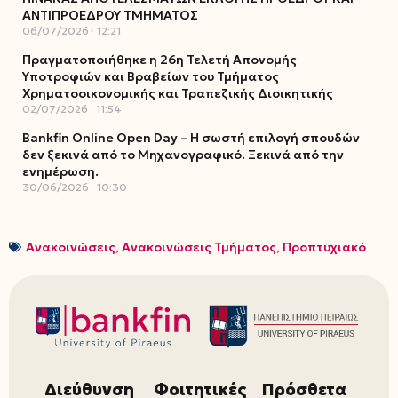
ΑΝΤΙΠΡΟΕΔΡΟΥ ΤΜΗΜΑΤΟΣ
06/07/2026
12:21
Πραγματοποιήθηκε η 26η Τελετή Απονομής
Υποτροφιών και Βραβείων του Τμήματος
Χρηματοοικονομικής και Τραπεζικής Διοικητικής
02/07/2026
11:54
Bankfin Online Open Day – Η σωστή επιλογή σπουδών
δεν ξεκινά από το Μηχανογραφικό. Ξεκινά από την
ενημέρωση.
30/06/2026
10:30
Ανακοινώσεις
,
Ανακοινώσεις Τμήματος
,
Προπτυχιακό
Διεύθυνση
Φοιτητικές
Πρόσθετα