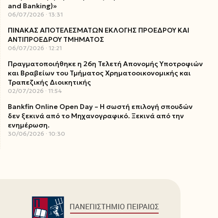
and Banking)»
06/07/2026
13:31
ΠΙΝΑΚΑΣ ΑΠΟΤΕΛΕΣΜΑΤΩΝ ΕΚΛΟΓΗΣ ΠΡΟΕΔΡΟΥ ΚΑΙ
ΑΝΤΙΠΡΟΕΔΡΟΥ ΤΜΗΜΑΤΟΣ
06/07/2026
12:21
Πραγματοποιήθηκε η 26η Τελετή Απονομής Υποτροφιών
και Βραβείων του Τμήματος Χρηματοοικονομικής και
Τραπεζικής Διοικητικής
02/07/2026
11:54
Bankfin Online Open Day – Η σωστή επιλογή σπουδών
δεν ξεκινά από το Μηχανογραφικό. Ξεκινά από την
ενημέρωση.
30/06/2026
10:30