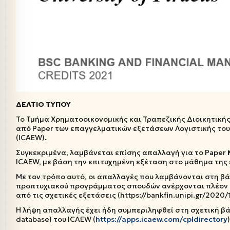
ΔΕΛΤΙΟ ΤΥΠΟΥ
Το Τμήμα Χρηματοοικονομικής και Τραπεζικής Διοικητική
από Paper των επαγγελματικών εξετάσεων Λογιστικής του I
(ICAEW).
Συγκεκριμένα, λαμβάνεται επίσης απαλλαγή για το Paper
ICAEW, με βάση την επιτυχημένη εξέταση στο μάθημα της
Με τον τρόπο αυτό, οι απαλλαγές που λαμβάνονται στη β
προπτυχιακού προγράμματος σπουδών ανέρχονται πλέον 
από τις σχετικές εξετάσεις (https://bankfin.unipi.gr/2020/
Η λήψη απαλλαγής έχει ήδη συμπεριληφθεί στη σχετική βάσ
database) του ICAEW (
https://apps.icaew.com/cpldirectory
)