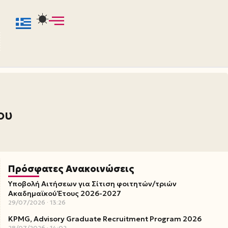
ου
Πρόσφατες Ανακοινώσεις
Υποβολή Αιτήσεων για Σίτιση φοιτητών/τριών
Ακαδημαϊκού Έτους 2026-2027
29/07/2026
13:26
KPMG, Advisory Graduate Recruitment Program 2026
28/07/2026
14:02