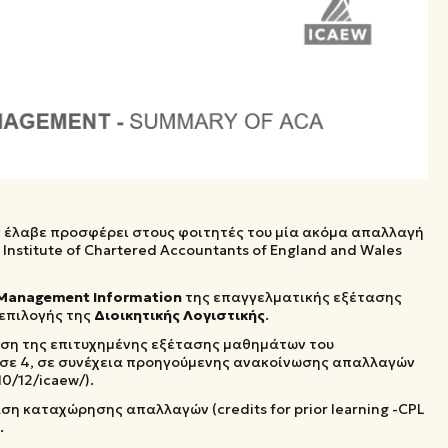
ς έλαβε προσφέρει στους φοιτητές του μία ακόμα απαλλαγή
nstitute of Chartered Accountants of England and Wales
Management Information
της επαγγελματικής εξέτασης
 επιλογής της
Διοικητικής
Λογιστικής
.
άση της επιτυχημένης εξέτασης μαθημάτων του
σε 4, σε συνέχεια προηγούμενης ανακοίνωσης απαλλαγών
10/12/icaew/).
η καταχώρησης απαλλαγών (credits for prior learning -CPL
.