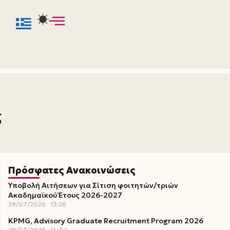
ς
Πρόσφατες Ανακοινώσεις
Υποβολή Αιτήσεων για Σίτιση φοιτητών/τριών
Ακαδημαϊκού Έτους 2026-2027
29/07/2026
13:26
KPMG, Advisory Graduate Recruitment Program 2026
28/07/2026
14:02