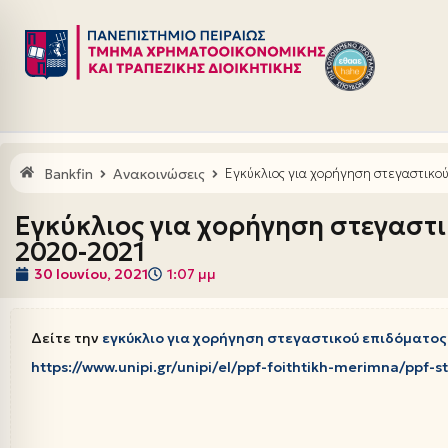
Μεταπηδήστε
στο
περιεχόμενο
Bankfin
Ανακοινώσεις
Εγκύκλιος για χορήγηση στεγαστικο
Εγκύκλιος για χορήγηση στεγαστ
2020-2021
30 Ιουνίου, 2021
1:07 μμ
Δείτε την
εγκύκλιο για χορήγηση στεγαστικού επιδόματο
https://www.unipi.gr/unipi/el/ppf-foithtikh-merimna/ppf-