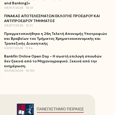
and Banking)»
06/07/2026
13:31
ΠΙΝΑΚΑΣ ΑΠΟΤΕΛΕΣΜΑΤΩΝ ΕΚΛΟΓΗΣ ΠΡΟΕΔΡΟΥ ΚΑΙ
ΑΝΤΙΠΡΟΕΔΡΟΥ ΤΜΗΜΑΤΟΣ
06/07/2026
12:21
Πραγματοποιήθηκε η 26η Τελετή Απονομής Υποτροφιών
και Βραβείων του Τμήματος Χρηματοοικονομικής και
Τραπεζικής Διοικητικής
02/07/2026
11:54
Bankfin Online Open Day – Η σωστή επιλογή σπουδών
δεν ξεκινά από το Μηχανογραφικό. Ξεκινά από την
ενημέρωση.
30/06/2026
10:30