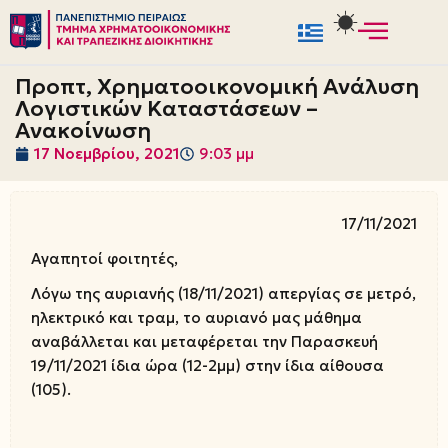
Μεταπηδήστε
στο
Προπτ, Χρηματοοικονομική Ανάλυση
περιεχόμενο
Λογιστικών Καταστάσεων –
Ανακοίνωση
17 Νοεμβρίου, 2021
9:03 μμ
17/11/2021
Αγαπητοί φοιτητές,
Λόγω της αυριανής (18/11/2021) απεργίας σε μετρό,
ηλεκτρικό και τραμ, το αυριανό μας μάθημα
αναβάλλεται και μεταφέρεται την Παρασκευή
19/11/2021 ίδια ώρα (12-2μμ) στην ίδια αίθουσα
(105).