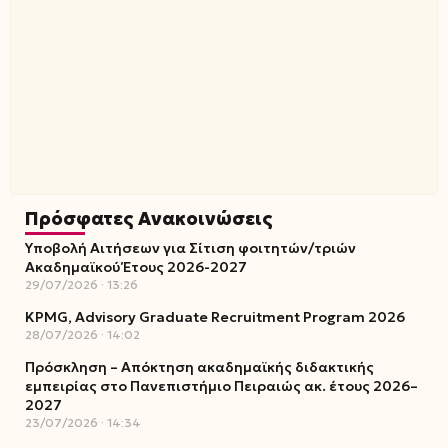
Πρόσφατες Ανακοινώσεις
Υποβολή Αιτήσεων για Σίτιση φοιτητών/τριών
Ακαδημαϊκού Έτους 2026-2027
29/07/2026
13:26
KPMG, Advisory Graduate Recruitment Program 2026
28/07/2026
14:02
Πρόσκληση – Απόκτηση ακαδημαϊκής διδακτικής
εμπειρίας στο Πανεπιστήμιο Πειραιώς ακ. έτους 2026–
2027
23/07/2026
14:34