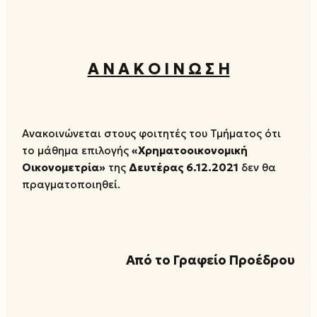
Α Ν Α Κ Ο Ι Ν Ω Σ Η
Ανακοινώνεται στους φοιτητές του Τμήματος ότι
το μάθημα επιλογής
«Χρηματοοικονομική
Οικονομετρία»
της
Δευτέρας 6.12.2021
δεν θα
πραγματοποιηθεί.
Από το Γραφείο Προέδρου