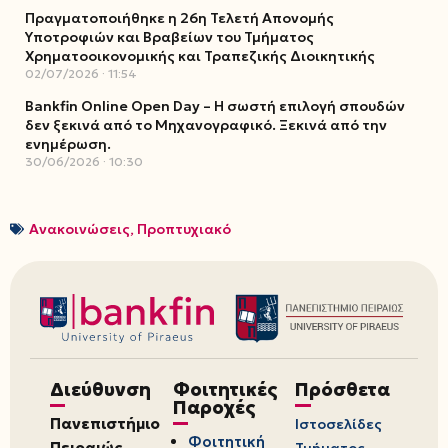
Πραγματοποιήθηκε η 26η Τελετή Απονομής
Υποτροφιών και Βραβείων του Τμήματος
Χρηματοοικονομικής και Τραπεζικής Διοικητικής
02/07/2026
11:54
Bankfin Online Open Day – Η σωστή επιλογή σπουδών
δεν ξεκινά από το Μηχανογραφικό. Ξεκινά από την
ενημέρωση.
30/06/2026
10:30
Ανακοινώσεις
,
Προπτυχιακό
Διεύθυνση
Φοιτητικές
Πρόσθετα
Παροχές
Πανεπιστήμιο
Ιστοσελίδες
Φοιτητική
Πειραιώς