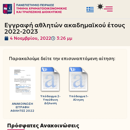
Μεταπηδήστε
στο
Εγγραφή αθλητών ακαδημαϊκού έτους
περιεχόμενο
2022-2023
4 Νοεμβρίου, 2022
3:26 μμ
Παρακαλούμε δείτε την επισυναπτόμενη αίτηση:
Υπόδειγμα 2-
Υπόδειγμα 1-
Υπεύθυνη
Αίτηση
Δήλωση
ΑΝΑΚΟΙΝΩΣΗ
ΕΓΓΡΑΦΗ
ΑΘΛΗΤΕΣ 2022
Πρόσφατες Ανακοινώσεις