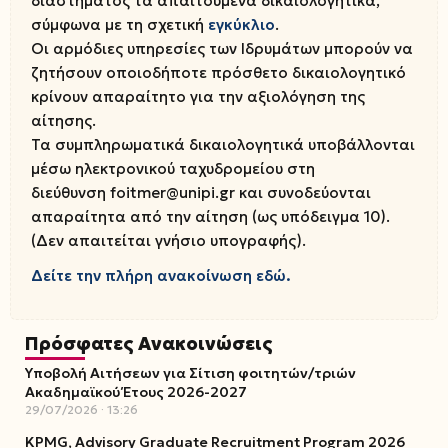
διαστήματος τα απαιτούμενα δικαιολογητικά,
σύμφωνα με τη σχετική
εγκύκλιο
.
Οι αρμόδιες υπηρεσίες των Ιδρυμάτων μπορούν να
ζητήσουν οποιοδήποτε πρόσθετο δικαιολογητικό
κρίνουν απαραίτητο για την αξιολόγηση της
αίτησης.
Τα συμπληρωματικά δικαιολογητικά υποβάλλονται
μέσω ηλεκτρονικού ταχυδρομείου στη
διεύθυνση foitmer@unipi.gr και συνοδεύονται
απαραίτητα από την αίτηση (ως υπόδειγμα 10).
(Δεν απαιτείται γνήσιο υπογραφής).
Δείτε την πλήρη ανακοίνωση εδώ.
Πρόσφατες Ανακοινώσεις
Υποβολή Αιτήσεων για Σίτιση φοιτητών/τριών
Ακαδημαϊκού Έτους 2026-2027
29/07/2026
13:26
KPMG, Advisory Graduate Recruitment Program 2026