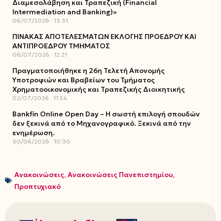
Διαμεσολάβηση και Τραπεζική (Financial
Intermediation and Banking)»
06/07/2026
13:31
ΠΙΝΑΚΑΣ ΑΠΟΤΕΛΕΣΜΑΤΩΝ ΕΚΛΟΓΗΣ ΠΡΟΕΔΡΟΥ ΚΑΙ
ΑΝΤΙΠΡΟΕΔΡΟΥ ΤΜΗΜΑΤΟΣ
06/07/2026
12:21
Πραγματοποιήθηκε η 26η Τελετή Απονομής
Υποτροφιών και Βραβείων του Τμήματος
Χρηματοοικονομικής και Τραπεζικής Διοικητικής
02/07/2026
11:54
Bankfin Online Open Day – Η σωστή επιλογή σπουδών
δεν ξεκινά από το Μηχανογραφικό. Ξεκινά από την
ενημέρωση.
30/06/2026
10:30
Ανακοινώσεις
,
Ανακοινώσεις Πανεπιστημίου
,
Προπτυχιακό