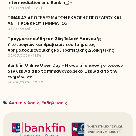
Intermediation and Banking)»
06/07/2026
13:31
ΠΙΝΑΚΑΣ ΑΠΟΤΕΛΕΣΜΑΤΩΝ ΕΚΛΟΓΗΣ ΠΡΟΕΔΡΟΥ ΚΑΙ
ΑΝΤΙΠΡΟΕΔΡΟΥ ΤΜΗΜΑΤΟΣ
06/07/2026
12:21
Πραγματοποιήθηκε η 26η Τελετή Απονομής
Υποτροφιών και Βραβείων του Τμήματος
Χρηματοοικονομικής και Τραπεζικής Διοικητικής
02/07/2026
11:54
Bankfin Online Open Day – Η σωστή επιλογή σπουδών
δεν ξεκινά από το Μηχανογραφικό. Ξεκινά από την
ενημέρωση.
30/06/2026
10:30
Ανακοινώσεις
,
Εκδηλώσεις