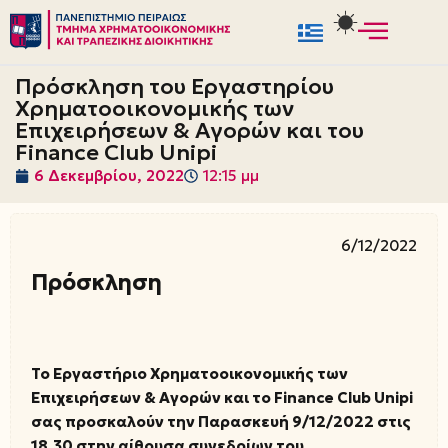
Μεταπηδήστε
στο
Πρόσκληση του Εργαστηρίου
περιεχόμενο
Χρηματοοικονομικής των
Επιχειρήσεων & Αγορών και του
Finance Club Unipi
6 Δεκεμβρίου, 2022
12:15 μμ
6/12/2022
Πρόσκληση
Το Εργαστήριο Χρηματοοικονομικής των
Επιχειρήσεων & Αγορών και το Finance Club Unipi
σας προσκαλούν την Παρασκευή 9/12/2022 στις
18.30 στην αίθουσα συνεδρίων του