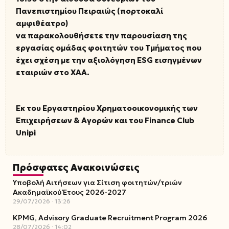
Πανεπιστημίου Πειραιώς (πορτοκαλί
αμφιθέατρο)
να παρακολουθήσετε την παρουσίαση της
εργασίας ομάδας φοιτητών του Τμήματος που
έχει σχέση με την αξιολόγηση
ESG
εισηγμένων
εταιριών στο ΧΑΑ.
Εκ του Εργαστηρίου Χρηματοοικονομικής των
Επιχειρήσεων & Αγορών και του
Finance Club
Unipi
Πρόσφατες Ανακοινώσεις
Υποβολή Αιτήσεων για Σίτιση φοιτητών/τριών
Ακαδημαϊκού Έτους 2026-2027
29/07/2026
13:26
KPMG, Advisory Graduate Recruitment Program 2026
28/07/2026
14:02