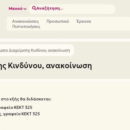
Αναζήτηση...
Μενού
Ανακοινώσεις
Προσωπικό
Έρευνα
Πιστοποιήσεις
έματα Διαχείρισης Κινδύνου, ανακοίνωση
σης Κινδύνου, ανακοίνωση
στο εξής θα διδάσκεται:
ραφείο ΚΕΚΤ 325
ς, γραφείο ΚΕΚΤ 325