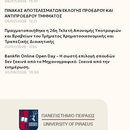
06/07/2026
13:31
ΠΙΝΑΚΑΣ ΑΠΟΤΕΛΕΣΜΑΤΩΝ ΕΚΛΟΓΗΣ ΠΡΟΕΔΡΟΥ ΚΑΙ
ΑΝΤΙΠΡΟΕΔΡΟΥ ΤΜΗΜΑΤΟΣ
06/07/2026
12:21
Πραγματοποιήθηκε η 26η Τελετή Απονομής Υποτροφιών
και Βραβείων του Τμήματος Χρηματοοικονομικής και
Τραπεζικής Διοικητικής
02/07/2026
11:54
Bankfin Online Open Day – Η σωστή επιλογή σπουδών
δεν ξεκινά από το Μηχανογραφικό. Ξεκινά από την
ενημέρωση.
30/06/2026
10:30