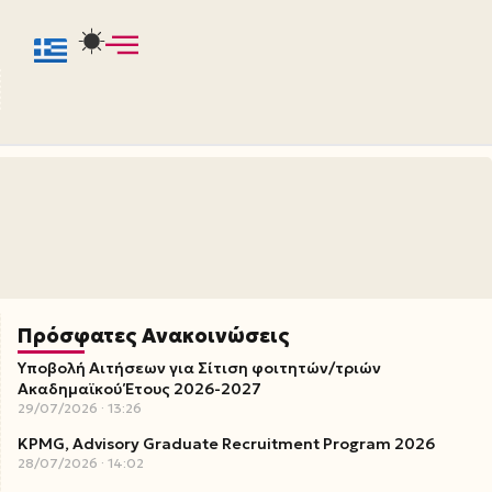
Πρόσφατες Ανακοινώσεις
Υποβολή Αιτήσεων για Σίτιση φοιτητών/τριών
Ακαδημαϊκού Έτους 2026-2027
29/07/2026
13:26
KPMG, Advisory Graduate Recruitment Program 2026
28/07/2026
14:02