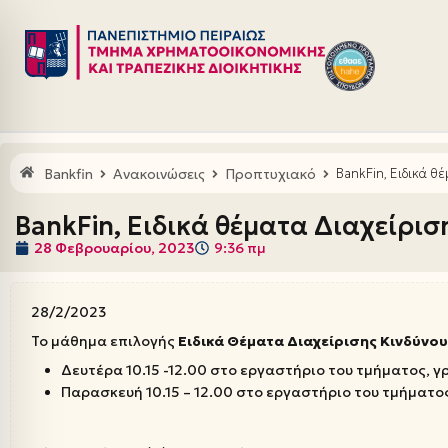
Μεταπηδήστε
στο
περιεχόμενο
Bankfin
Ανακοινώσεις
Προπτυχιακό
BankFin, Ειδικά θ
BankFin, Ειδικά θέματα Διαχείρι
28 Φεβρουαρίου, 2023
9:36 πμ
28/2/2023
Το μάθημα επιλογής
Ειδικά Θέματα Διαχείρισης Κινδύνου
Δευτέρα 10.15 -12.00 στο εργαστήριο του τμήματος, γ
Παρασκευή 10.15 – 12.00 στο εργαστήριο του τμήματο