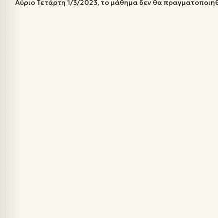
Αύριο Τετάρτη 1/3/2023, το μάθημα δεν θα πραγματοποιηθ