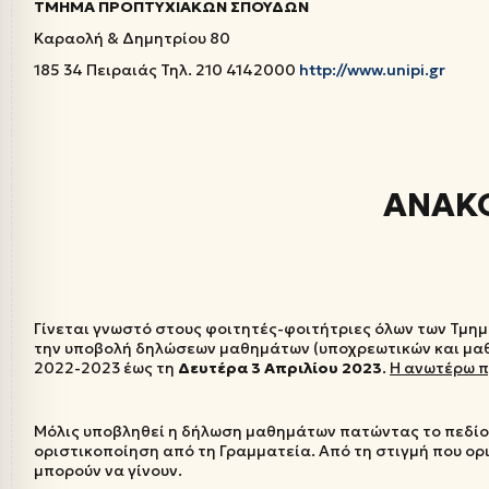
ΤΜΗΜΑ ΠΡΟΠΤΥΧΙΑΚΩΝ ΣΠΟΥΔΩΝ
Καραολή & Δημητρίου 80
185 34 Πειραιάς Τηλ. 210 4142000
http
://
www
.
unipi
.
gr
Πειρ
ΑΝΑΚ
Γίνεται γνωστό στους φοιτητές-φοιτήτριες όλων των Τμημ
την υποβολή δηλώσεων μαθημάτων (υποχρεωτικών και μαθ
2022-2023 έως τη
Δευτέρα 3
Απριλίου 2023
.
Η ανωτέρω π
Μόλις υποβληθεί η δήλωση μαθημάτων πατώντας το πεδίο 
οριστικοποίηση από τη Γραμματεία. Από τη στιγμή που ορ
μπορούν να γίνουν.