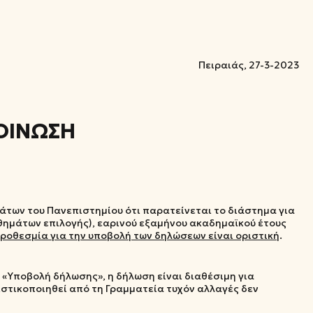
αιάς, 27-3-2023
ΟΙΝΩΣΗ
άτων του Πανεπιστημίου ότι παρατείνεται το διάστημα για
ημάτων επιλογής), εαρινού εξαμήνου ακαδημαϊκού έτους
ροθεσμία για την υποβολή των δηλώσεων είναι οριστική
.
«Υποβολή δήλωσης», η δήλωση είναι διαθέσιμη για
ιστικοποιηθεί από τη Γραμματεία τυχόν αλλαγές δεν