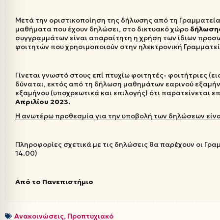
Μετά την οριστικοποίηση της δήλωσης από τη Γραμματεία
μαθήματα που έχουν δηλώσει, στο δικτυακό χώρο
δήλωση
συγγραμμάτων είναι απαραίτητη η χρήση των ίδιων προσ
φοιτητών που χρησιμοποιούν στην ηλεκτρονική Γραμματεί
Γίνεται γνωστό στους επί πτυχίω φοιτητές- φοιτήτριες (ει
δύναται, εκτός από τη δήλωση μαθημάτων εαρινού εξαμήν
εξαμήνου (υποχρεωτικά και επιλογής) ότι παρατείνεται 
Απριλίου 2023.
Η ανωτέρω προθεσμία για την υποβολή των δηλώσεων είνα
Πληροφορίες σχετικά με τις δηλώσεις θα παρέχουν οι Γρ
14.00)
Από το Πανεπιστήμιο
Ανακοινώσεις
,
Προπτυχιακό