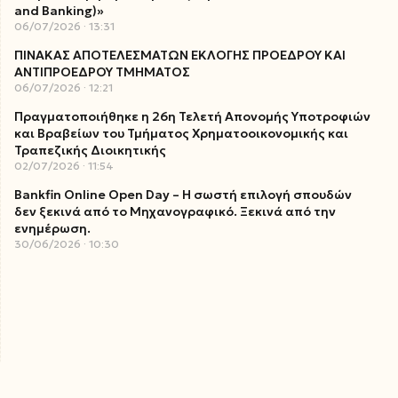
and Banking)»
06/07/2026
13:31
ΠΙΝΑΚΑΣ ΑΠΟΤΕΛΕΣΜΑΤΩΝ ΕΚΛΟΓΗΣ ΠΡΟΕΔΡΟΥ ΚΑΙ
ΑΝΤΙΠΡΟΕΔΡΟΥ ΤΜΗΜΑΤΟΣ
06/07/2026
12:21
Πραγματοποιήθηκε η 26η Τελετή Απονομής Υποτροφιών
και Βραβείων του Τμήματος Χρηματοοικονομικής και
Τραπεζικής Διοικητικής
02/07/2026
11:54
Bankfin Online Open Day – Η σωστή επιλογή σπουδών
δεν ξεκινά από το Μηχανογραφικό. Ξεκινά από την
ενημέρωση.
30/06/2026
10:30