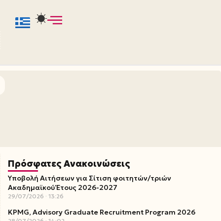
Πρόσφατες Ανακοινώσεις
Υποβολή Αιτήσεων για Σίτιση φοιτητών/τριών
Ακαδημαϊκού Έτους 2026-2027
29/07/2026
13:26
KPMG, Advisory Graduate Recruitment Program 2026
28/07/2026
14:02