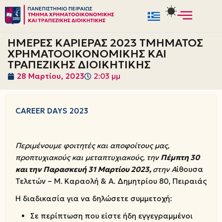
Μεταπηδήστε
στο
ΗΜΕΡΕΣ ΚΑΡΙΕΡΑΣ 2023 ΤΜΗΜΑΤΟΣ
περιεχόμενο
ΧΡΗΜΑΤΟΟΙΚΟΝΟΜΙΚΗΣ ΚΑΙ
ΤΡΑΠΕΖΙΚΗΣ ΔΙΟΙΚΗΤΙΚΗΣ
28 Μαρτίου, 2023
2:03 μμ
CAREER DAYS 2023
Περιμένουμε φοιτητές και αποφοίτους μας,
προπτυχιακούς και μεταπτυχιακούς, την
Πέμπτη 30
και την Παρασκευή 31 Μαρτίου 2023,
στην Α
ίθουσα
Τελετών – Μ. Καραολή & Α. Δημητρίου 80, Πειραιάς
Η διαδικασία για να δηλώσετε συμμετοχή:
Σε περίπτωση που είστε ήδη εγγεγραμμένοι