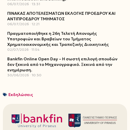
06/07/2026
13:31
ΠΙΝΑΚΑΣ ΑΠΟΤΕΛΕΣΜΑΤΩΝ ΕΚΛΟΓΗΣ ΠΡΟΕΔΡΟΥ ΚΑΙ
ΑΝΤΙΠΡΟΕΔΡΟΥ ΤΜΗΜΑΤΟΣ
06/07/2026
12:21
Πραγματοποιήθηκε η 26η Τελετή Απονομής
Υποτροφιών και Βραβείων του Τμήματος
Χρηματοοικονομικής και Τραπεζικής Διοικητικής
02/07/2026
11:54
Bankfin Online Open Day – Η σωστή επιλογή σπουδών
δεν ξεκινά από το Μηχανογραφικό. Ξεκινά από την
ενημέρωση.
30/06/2026
10:30
Εκδηλώσεις