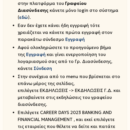
στην πλατφόρμα του
Γραφείου
Διασύνδεσης
κάνετε μόνο login στο σύστημα
(
εδώ
).
Eαν δεν έχετε κάνει ήδη εγγραφή τότε
χρειάζεται να κάνετε πρώτα εγγραφή στον
παρακάτω σύνδεσμο
Εγγραφή
Αφού ολοκληρώσετε το προηγούμενο βήμα
της
Εγγραφή
και γίνει ενεργοποίηση του
λογαριασμού σας από το Γρ. Διασύνδεσης,
κάνετε
Σύνδεση
Στην συνέχεια από το menu που βρίσκεται στο
επάνω μέρος της σελίδας,
επιλέγετε ΕΚΔΗΛΩΣΕΙΣ -> ΕΚΔΗΛΩΣΕΙΣ Γ.Δ. και
μεταβαίνετε στις εκδηλώσεις του γραφείου
διασύνδεσης.
Eπιλέγετε CAREER DAYS 2023 BANKING AND
FINANCIAL MANAGEMENT , και εκεί επιλέγετε
τις εταιρείες που θέλετε να δείτε και πατάτε