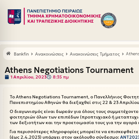
Μεταπηδήστε
στο
περιεχόμενο
Bankfin
Ανακοινώσεις
Ανακοινώσεις Τμήματος
Athens
Athens Negotiations Tournament
1 Απριλίου, 2023
8:35 πμ
Το Athens Negotiations Tournament, ο Πανελλήνιος Φοιτ
Πανεπιστημίου Αθηνών θα διεξαχθεί στις 22 & 23 Απριλίου
Ο διαγωνισμός είναι δωρεάν για όλους τους συμμετέχοντε
φοιτητριών όλων των επιπέδων (προπτυχιακό ή μεταπτυχια
των δεξιοτήτων και την προετοιμασία τους για την αγορά
Για περισσότερες πληροφορίες μπορείτε να επισκεφθείτε
(έως 2.4.2023) υπάρχει στον ακόλουθο σύνδεσμο:
ΑΝΤ202