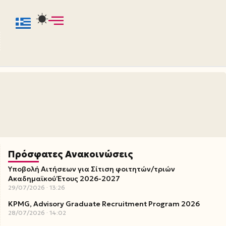
Πρόσφατες Ανακοινώσεις
Υποβολή Αιτήσεων για Σίτιση φοιτητών/τριών
Ακαδημαϊκού Έτους 2026-2027
29/07/2026
13:26
KPMG, Advisory Graduate Recruitment Program 2026
28/07/2026
14:02