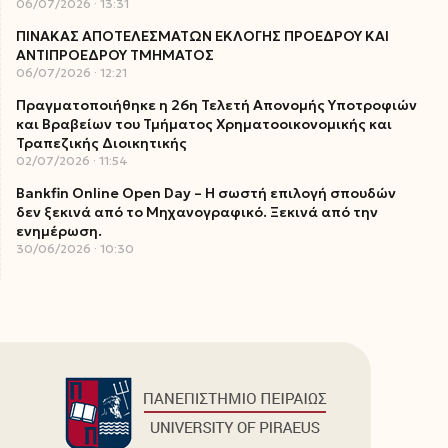
06/07/2026
13:31
ΠΙΝΑΚΑΣ ΑΠΟΤΕΛΕΣΜΑΤΩΝ ΕΚΛΟΓΗΣ ΠΡΟΕΔΡΟΥ ΚΑΙ
ΑΝΤΙΠΡΟΕΔΡΟΥ ΤΜΗΜΑΤΟΣ
06/07/2026
12:21
Πραγματοποιήθηκε η 26η Τελετή Απονομής Υποτροφιών
και Βραβείων του Τμήματος Χρηματοοικονομικής και
Τραπεζικής Διοικητικής
02/07/2026
11:54
Bankfin Online Open Day – Η σωστή επιλογή σπουδών
δεν ξεκινά από το Μηχανογραφικό. Ξεκινά από την
ενημέρωση.
30/06/2026
10:30