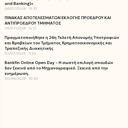
and Banking)»
06/07/2026
13:31
ΠΙΝΑΚΑΣ ΑΠΟΤΕΛΕΣΜΑΤΩΝ ΕΚΛΟΓΗΣ ΠΡΟΕΔΡΟΥ ΚΑΙ
ΑΝΤΙΠΡΟΕΔΡΟΥ ΤΜΗΜΑΤΟΣ
06/07/2026
12:21
Πραγματοποιήθηκε η 26η Τελετή Απονομής Υποτροφιών
και Βραβείων του Τμήματος Χρηματοοικονομικής και
Τραπεζικής Διοικητικής
02/07/2026
11:54
Bankfin Online Open Day – Η σωστή επιλογή σπουδών
δεν ξεκινά από το Μηχανογραφικό. Ξεκινά από την
ενημέρωση.
30/06/2026
10:30