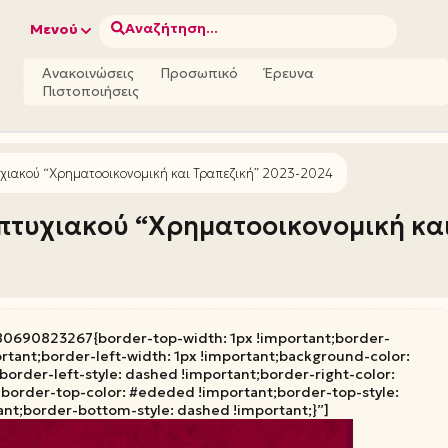
Αναζήτηση...
Μενού
Ανακοινώσεις
Προσωπικό
Έρευνα
Πιστοποιήσεις
χιακού “Χρηματοοικονομική και Τραπεζική” 2023-2024
πτυχιακού “Χρηματοοικονομική κα
0690823267{border-top-width: 1px !important;border-
ortant;border-left-width: 1px !important;background-color:
order-left-style: dashed !important;border-right-color:
;border-top-color: #ededed !important;border-top-style:
nt;border-bottom-style: dashed !important;}”]