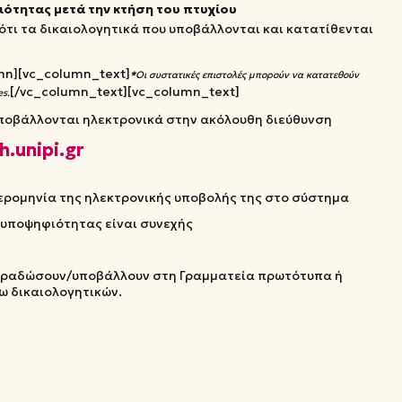
ιότητας μετά την κτήση του πτυχίου
τι τα δικαιολογητικά που υποβάλλονται και κατατίθενται
mn][vc_column_text]
*
Οι συστατικές επιστολές μπορούν να κατατεθούν
[/vc_column_text][vc_column_text]
es.
υποβάλλονται ηλεκτρονικά στην ακόλουθη διεύθυνση
h.unipi.gr
μερομηνία της ηλεκτρονικής υποβολής της στο σύστημα
 υποψηφιότητας είναι συνεχής
παραδώσουν/υποβάλλουν στη Γραμματεία πρωτότυπα ή
ω δικαιολογητικών.