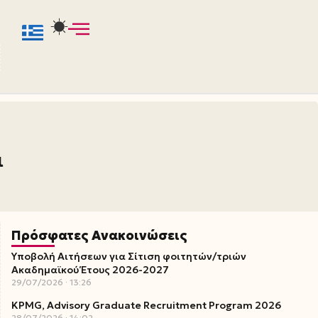
ι
Πρόσφατες Ανακοινώσεις
Υποβολή Αιτήσεων για Σίτιση φοιτητών/τριών
Ακαδημαϊκού Έτους 2026-2027
29/07/2026
13:26
KPMG, Advisory Graduate Recruitment Program 2026
28/07/2026
14:02