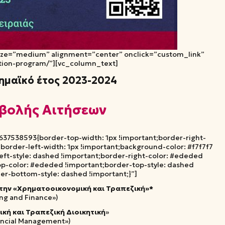
ize=”medium” alignment=”center” onclick=”custom_link”
liation-program/”][vc_column_text]
ημαϊκό έτος 2023-2024
βολής Αιτήσεων
37538593{border-top-width: 1px !important;border-right-
border-left-width: 1px !important;background-color: #f7f7f7
eft-style: dashed !important;border-right-color: #ededed
op-color: #ededed !important;border-top-style: dashed
r-bottom-style: dashed !important;}”]
ην «Χρηματοοικονομική και Τραπεζική»*
ing and Finance»)
κή και Τραπεζική Διοικητική
»
ancial Management»)